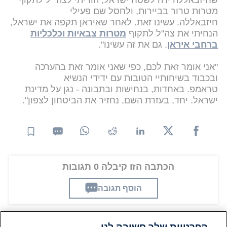
שחיזבאללה ירה לשטח ישראל, הוריתי לצה״ל לתקוף
מטרות טרור בביירות, ולחסל שם פעילי
חיזבאללה. עשינו זאת. לאחר שאיראן תקפה את ישראל,
הנחיתי את צה"ל לתקוף
מטרות צבאיות וכלכליות
ברחבי איראן
. גם את זה עשינו".
"אני אומר זאת לכם, כפי שאני אומר זאת בהערכה
ובכבוד בשיחותיי הטובות עם ידידי הנשיא
טראמפ. באחדות, בנחישות ובתבונה - נגן על מדינת
ישראל. יחד, בעזרת השם, נחזיר את הביטחון לצפון".
הכתבה הזו קיבלה 0 תגובות
הוסף תגובה
הפרטיות שלך חשובה לנו