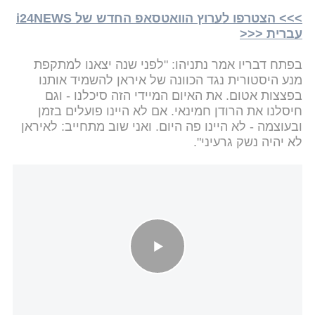
>>> הצטרפו לערוץ הוואטסאפ החדש של i24NEWS
עברית <<<
בפתח דבריו אמר נתניהו: "לפני שנה יצאנו למתקפת
מנע היסטורית נגד הכוונה של איראן להשמיד אותנו
בפצצות אטום. את האיום המיידי הזה סיכלנו - וגם
חיסלנו את הרודן חמינאי. אם לא היינו פועלים בזמן
ובעוצמה - לא היינו פה היום. ואני שוב מתחייב: לאיראן
לא יהיה נשק גרעיני".