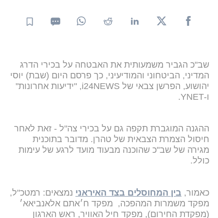
שב"כ הגביר משמעותית את האבטחה על בכירי הדרג
המדיני, הביטחוני והמודיעיני, כך פרסם היום (שבת) יוסי
יהושוע, הפרשן צבאי של i24NEWS, "ידיעות אחרונות"
ו-YNET.
ההגנה המוגברת תקפה גם על בכירי צה"ל - זאת לאחר
חיסול הצמרת הצבאית של טהרן. מדובר בתוכנית
מגירה של שב"כ שהוכנה מבעוד מועד לרגע של עימות
כולל.
כאמור,
בין המחוסלים בצד האיראני
נמצאים: רמטכ"ל,
מפקד משמרות המהפכה, ⁠מפקד ח׳אתם אלאנביאא׳
(מפקדת החירום), מפקד חיל האוויר, ראש הארגון