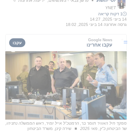
יוסי יהושוע
פרשן צבאי - i24NEWS, "ידיעות אחרונות" ו-
■
YNET
1 דקות קריאה
14 ביוני 2025, 14:27
גרסה אחרונה
14 ביוני 2025, 18:02
Google News
עקבו
עקבו אחרינו
מפקד חיל האוויר תומר בר, הרמטכ"ל אייל זמיר, ראש הממשלה נתניהו,
שר הביטחון כ"ץ, מאי 2025
שירה קינן, משרד הביטחון