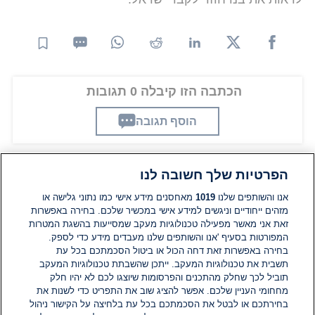
הכתבה הזו קיבלה 0 תגובות
הוסף תגובה
הפרטיות שלך חשובה לנו
תגובות
אנו והשותפים שלנו
1019
מאחסנים מידע אישי כמו נתוני גלישה או
מזהים ייחודיים וניגשים למידע אישי במכשיר שלכם. בחירה באפשרות
זאת אני מאשר מפעילה טכנולוגיות מעקב שמסייעות בהשגת המטרות
אין עדיין תגובות. היה הראשון להגיב
המפורטות בסעיף 'אנו והשותפים שלנו מעבדים מידע כדי לספק.
בחירה באפשרות זאת דחה הכול או ביטול הסכמתכם בכל עת
הוסף תגובה
תשבית את טכנולוגיות המעקב. ייתכן שהשבתת טכנולוגיות המעקב
תוביל לכך שחלק מהתכנים והפרסומות שיוצגו לכם לא יהיו חלק
מחחומי העניין שלכם. אפשר להציג שוב את התפריט כדי לשנות את
בחירתכם או לבטל את הסכמתכם בכל עת בלחיצה על הקישור ניהול