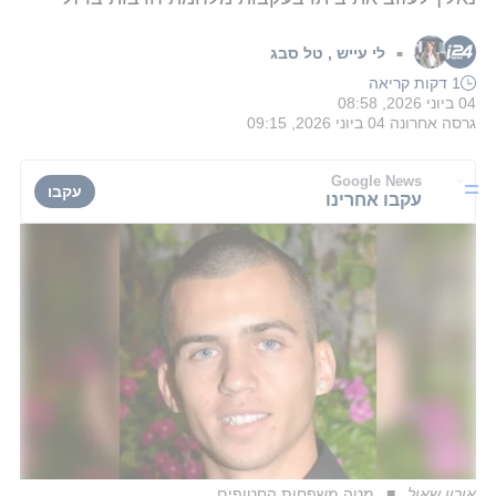
לי עייש
,
טל סבג
■
1 דקות קריאה
04 ביוני 2026, 08:58
גרסה אחרונה
04 ביוני 2026, 09:15
Google News
עקבו
עקבו אחרינו
אורון שאול
מטה משפחות החטופים