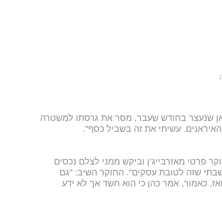
ראן שנעצר בחודש שעבר, מסר את גרסתו למשטרה
איראנים. עשיתי את זה בשביל כסף".
קר פרטי מאזרבייג’ן וביקש ממני לצלם נכסים
שבתי שזה לטובת עסקים". החוקר השיב: "גם
ז, כאמור, אמר כהן כי הוא חשד אך לא ידע