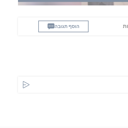
וד
הוסף תגובה