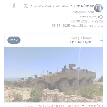
ינון שלום יתח
כתב לענייני צבא וביטחון
■
■
instagram.com
1 דקות קריאה
29 במאי 2025, 08:30
גרסה אחרונה
29 במאי 2025, 08:35
Google News
עקבו
עקבו אחרינו
נגמ"ש איתן
אגף דוברות וקשרי ציבור, משרד הביטחון