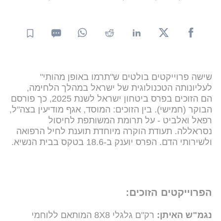
שישה פרוייקטים בולטים ש"תרמו באופן מהותי"
לעליונותה הטכנולוגית של ישראל במהלך הלחימה,
הם הזוכים בפרס ביטחון ישראל לשנת 2025, כך פורסם
הבוקר (חמישי). בין הזוכים: המוסד, אגף מודיעין בצה"ל,
רפאל ואלביט - על תרומת המשותפת לחיסול
נסראללה. תעודת הוקרה מיוחדת תוענת לחיל הרפואה
ולשירותי הדם. הפרס יוענק ב-18.6 בטקס בבית הנשיא.
הפרוייקטים הזוכים:
נגמ"ש האיתן:
רק"ם גלגלי 8X8 המותאם ללוחמי