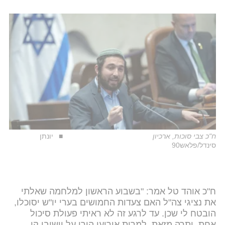
ח"כ צבי סוכות, ארכיון
יונתן
סינדל/פלאש90
ח"כ אוהד טל אמר: "בשבוע הראשון למלחמה שאלתי
את נציגי צה"ל האם צעדות החמושים בערי יו"ש יסוכלו,
הובטח לי שכן. עד לרגע זה לא ראיתי פעולת סיכול
אחת. יתרה מזאת, למרות אירועי הירי על יישובי קו