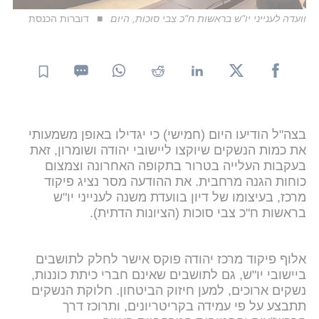
וועדה לענייני יו"ש בראשות ח"כ צבי סוכות, היום
דוברות הכנסת
בצה"ל הודיעו היום (חמישי) כי יגדילו באופן משמעותי
את כמות הנשקים שיוקצו ליישובי יהודה ושומרון, זאת
בעקבות העלייה בטרור בתקופה האחרונה וצמצום
כוחות הגנה מרחבית. את ההודעה מסר נציג פיקוד
מרכז, בעיצומו של דיון בוועדת משנה לענייני יו"ש
בראשות ח"כ צבי סוכות (הציונות הדתית).
אלוף פיקוד מרכז יהודה פוקס אישר לחלק לתושבים
ביישובי יו"ש, גם לתושבים שאינם חברי כיתת כוננות,
נשקים ארוכים, למען חיזוק הביטחון. חלוקת הנשקים
תתבצע על פי עמידה בקריטריונים, ותרוכז דרך