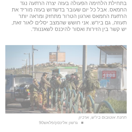
בתחילת הלחימה הפעולה בעזה יצרה הרתעה נגד
החמאס. אבל כל יום שעובר בדשדוש בעזה מוריד את
הרתעת החמאס וארגון הטרור מתחזק ומראה יותר
תעוזה, גם ביו"ש. אני חושש שהמצב יסלים לאור זאת,
יש קשר בין הזירות ואסור להיכנס לשאננות".
תחנת אוטובוס ביו"ש, ארכיון
גרשון אלינסון/פלאש90