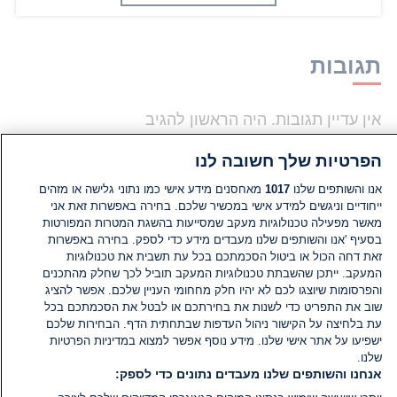
תגובות
אין עדיין תגובות. היה הראשון להגיב
הפרטיות שלך חשובה לנו
הוסף תגובה
אנו והשותפים שלנו
1017
מאחסנים מידע אישי כמו נתוני גלישה או מזהים
ייחודיים וניגשים למידע אישי במכשיר שלכם. בחירה באפשרות זאת אני
מאשר מפעילה טכנולוגיות מעקב שמסייעות בהשגת המטרות המפורטות
בסעיף 'אנו והשותפים שלנו מעבדים מידע כדי לספק. בחירה באפשרות
זאת דחה הכול או ביטול הסכמתכם בכל עת תשבית את טכנולוגיות
המעקב. ייתכן שהשבתת טכנולוגיות המעקב תוביל לכך שחלק מהתכנים
והפרסומות שיוצגו לכם לא יהיו חלק מחחומי העניין שלכם. אפשר להציג
שוב את התפריט כדי לשנות את בחירתכם או לבטל את הסכמתכם בכל
עת בלחיצה על הקישור ניהול העדפות שבתחתית הדף. הבחירות שלכם
ישפיעו על אתר אישי שלנו. מידע נוסף אפשר למצוא במדיניות הפרטיות
שלנו.
אנחנו והשותפים שלנו מעבדים נתונים כדי לספק: