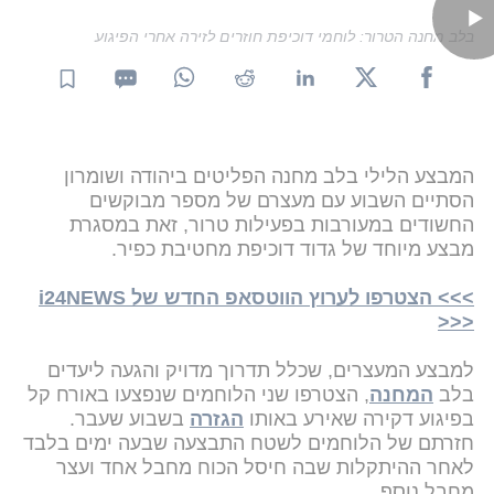
בלב מחנה הטרור: לוחמי דוכיפת חוזרים לזירה אחרי הפיגוע
המבצע הלילי בלב מחנה הפליטים ביהודה ושומרון
הסתיים השבוע עם מעצרם של מספר מבוקשים
החשודים במעורבות בפעילות טרור, זאת במסגרת
מבצע מיוחד של גדוד דוכיפת מחטיבת כפיר.
>>> הצטרפו לערוץ הווטסאפ החדש של i24NEWS
<<<
למבצע המעצרים, שכלל תדרוך מדויק והגעה ליעדים
בלב
המחנה
, הצטרפו שני הלוחמים שנפצעו באורח קל
בפיגוע דקירה שאירע באותו
הגזרה
בשבוע שעבר.
חזרתם של הלוחמים לשטח התבצעה שבעה ימים בלבד
לאחר ההיתקלות שבה חיסל הכוח מחבל אחד ועצר
מחבל נוסף.