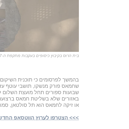
בית הרוס בקיבוץ כיסופים בעקבות מתקפת ה-7 באוקטובר
בהמשך לפרסומים כי תוכנית השיקום
שחמאס פורק מנשקו, תושבי עוטף עזה 
שבועות ספורים תחל מועצת השלום לר
באזורים שלא בשליטת חמאס ברצועת ע
או זיקה לחמאס הוא תל סולטאן, סמוך
>>> הצטרפו לערוץ הווטסאפ החדש של 24NEWS