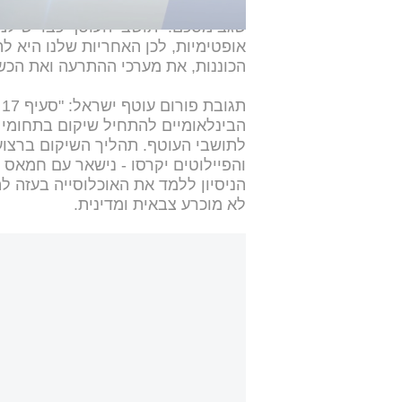
שגב מסכם: "תושבי העוטף כבר שילמו
אופטימיות, לכן האחריות שלנו היא ל
הכוננות, את מערכי ההתרעה ואת הכש
ת
הבינלאומיים להתחיל שיקום בתחומי ה
לתושבי העוטף. תהליך השיקום ברצו
והפיילוטים יקרסו - נישאר עם חמאס חז
הניסיון ללמד את האוכלוסייה בעזה 
לא מוכרע צבאית ומדינית.