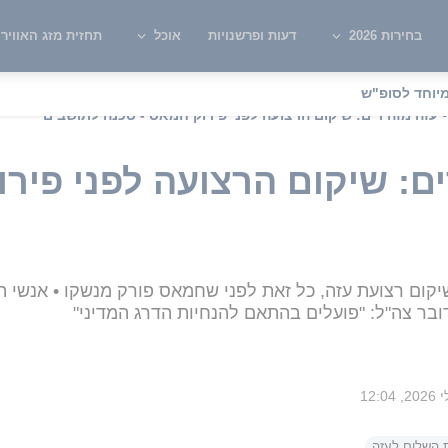
בחירות 2026
דעות ופרשנויות
אוכל
תחזית מזג האוויר
יוחד לסופ"ש
 עזה מזהירים: שיקום הרצועה לפני פירוק חמאס - סכנה לתושבים
ם: שיקום הרצועה לפני פיר
ום רצועת עזה, כל זאת לפני שחמאס פורק מנשקו • אנשי הב
ובר צה"ל: "פועלים בהתאם להנחיות הדרג המדיני"
 השלום לעזה