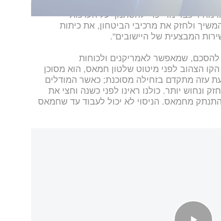
 מחיר כבד מדי כדי להסתמך על הערכות
המשיך ולחזק את מרכיבי הביטחון, את כיתות
ירות המבצעית של היישובים".
גובת פורום עוטף ישראל: "סעיף 17 להסכם, שמאפשר לאמריקנים ולכוחות
קו הצהוב לפני מיטוט שלטון חמאס, הוא מסוכן
עת עזה מתקדם בזחילה מסוכנת; כאשר המודלים
ק ונחוש יותר. כולנו ראינו לפני כשנה וחצי את
להתנתק מחמאס. הניסוי לא יכול לעבוד עד שחמאס