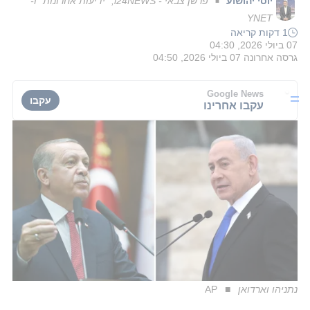
יוסי יהושוע
פרשן צבאי - i24NEWS, "ידיעות אחרונות" ו-
■
YNET
1 דקות קריאה
07 ביולי 2026, 04:30
גרסה אחרונה
07 ביולי 2026, 04:50
Google News
עקבו
עקבו אחרינו
נתניהו וארדואן
AP