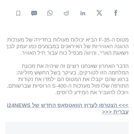
מטוס ה-F-35 הביא יכולות מעולות בחדירה של מערכות
ההגנה האוויריות של האיראנים במבצעים כמו 'עמק לבן'
ו'שאגת הארי', והיווה מכפיל כוח עבור חיל האוויר.
הדבר האחרון שאנחנו רוצים זה שיהיה את מכונת
המלחמה הזו לטורקים, בעיקר בשל החשש מזליגה:
ברגע שהם יקבלו את המטוס הם ילמדו את נקודות
התורפה שלו מול מערכות ה-S-400 הרוסיות שברשותם,
ויוכלו להעביר את המידע לרוסים.
>>> הצטרפו לערוץ הוואטסאפ החדש של i24NEWS
עברית <<<