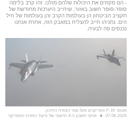
- הם מקזזים את היכולות שלהם מולנו. זהו קרב בלימה
סופר-סופר חשוב באזור, שיחייב היערכות מחודשת של
תקציב הביטחון הן בעולמות הקרב והן בעולמות של חיל
הים. נתניהו חייב להצליח במאבק הזה, אחרת אנחנו
נכנסים פה לבעיה.
מטוסי F-35 אמריקנים מעל שמי המזרח התיכון,
07.06.2026
מתוך חשבון ה-X הרשמי של פיקוד המרכז האמריקני