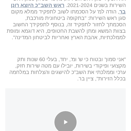
השירות בשנים 2021-2024.
ראש השב"כ היוצא רונן
בר
, הודה למ' על הסכמתו לשוב לתפקיד ממלא מקום
סגן ראש השירות: "בתקופה ביטחונית מורכבת,
הסכמתך לחזור לתפקיד זה, בנוסף לתפקידך החשוב
בצוות המשא ומתן להשבת החטופים, היא דוגמא ומופת
לממלכתיות, אהבת הארץ ואחריות לביטחון המדינה".
"אני סמוך ובטוח כי ש' ומ', יחד, בעלי 60 שנות ותק
מקצועי ופיקודי בשירות, יובילו עם מטה שירות חזק,
ערכי וממלכתי את השב"כ להישגים והצלחות במלחמה
בכלל הזירות", ציין בר.