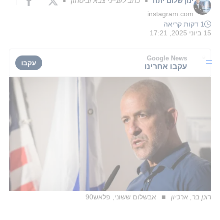
ינון שלום יתח
כתב לענייני צבא וביטחון
■
■
instagram.com
1 דקות קריאה
15 ביוני 2025, 17:21
Google News
עקבו
עקבו אחרינו
רונן בר, ארכיון
אבשלום ששוני, פלאש90