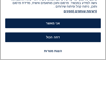
גישה למידע במכשיר. פרסום ותוכן מותאמים אישית, מדידת פרסום
ותוכן, ניתוח קהל ופיתוח שירותים .
(רשימת שותפים (ספקים
אני מאשר
דחה הכול
הצגת מטרות
חדשות
פיד חדשות
LIVE
רדיו
תוכניות
מידע
קט
הוועד המנהל של i24NEWS
חד
הטאלנטים של i24NEWS
חד
תוכניות הטלוויזיה של i24NEWS
הע
רדיו בשידור חי
בחיר
דרושים
דעו
צור קשר
או