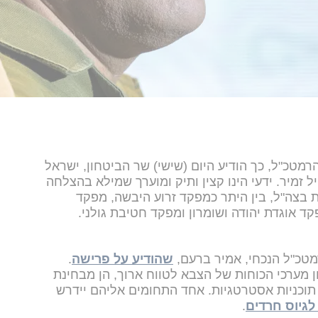
רמטכ"ל, כך הודיע היום (שישי) שר הביטחון, ישראל
ל זמיר. ידעי הינו קצין ותיק ומוערך שמילא בהצלחה
ת בצה"ל, בין היתר כמפקד זרוע היבשה, מפקד
ד אוגדת יהודה ושומרון ומפקד חטיבת גולני.
מטכ"ל הנכחי, אמיר ברעם,
שהודיע על פרישה
.
 מערכי הכוחות של הצבא לטווח ארוך, הן מבחינת
ר תוכניות אסטרטגיות. אחד התחומים אליהם יידרש
לגיוס חרדים
.