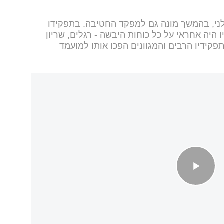
את שירותו בגדוד 13 של גולני, בהמשך מונה גם למפקד החטיבה. בתפקידו
היה אחראי על כל כוחות היבשה - רגלים, שריון
תפקידיו הרבים והמגוונים הפכו אותו למועמד