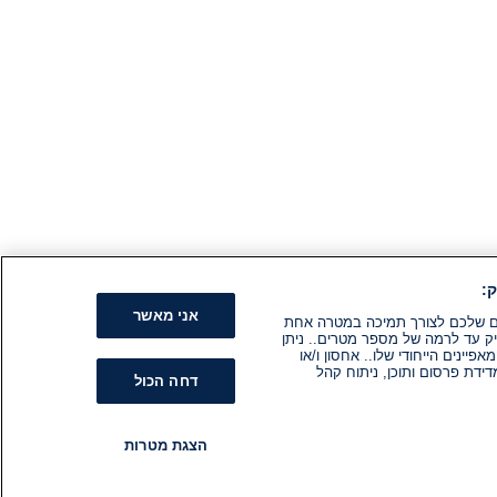
:
אני מאשר
קים שלכם לצורך תמיכה במטרה אחת
ק עד לרמה של מספר מטרים.. ניתן
ינים הייחודי שלו.. אחסון ו/או
ידת פרסום ותוכן, ניתוח קהל
דחה הכול
הצגת מטרות
רדיו
תוכניות