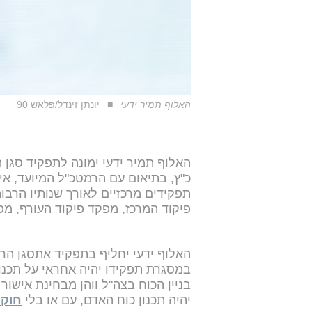
האלוף תמיר ידעי
יונתן זינדל/פלאש 90
האלוף תמיר ידעי ימונה לתפקיד סגן ה
כ"ץ, בתיאום עם הרמטכ"ל המיועד, איי
תפקידים מרכזיים לאורך שנותיו הרבו
פיקוד המרכז, מפקד פיקוד העורף, מפק
האלוף ידעי יחליף בתפקיד אתסגן הר
במסגרת תפקידו יהיה אחראי על תכנון
בניין הכוח בצה"ל ווהן מבחינת אישו
יהיה תכנון כוח האדם, עם או בלי
חוק 