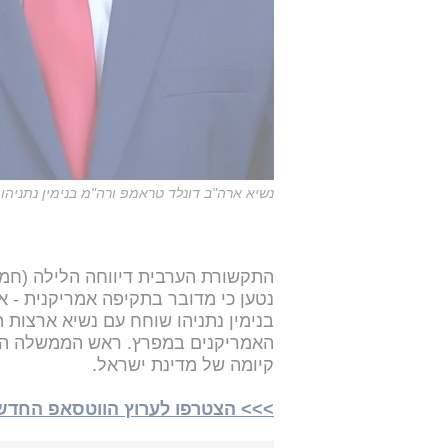
נשיא ארה"ב דונלד טראמפ ורה"מ בנימין נתניה
התקשורת הערבית דיווחה הלילה (חמי
נטען כי מדובר בתקיפה אמריקנית - 
בנימין נתניהו שוחח עם נשיא ארצות 
האמריקנים במפרץ. ראש הממשלה העל
קיומה של מדינת ישראל.
>>> הצטרפו לערוץ הווטסאפ החדש של 24NEWS