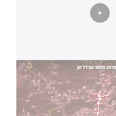
מג'דל זון
ילים נגד מרכזי פיקוד של האויב במערב אסיה
תוקפנות האמריקנית' תחזור על עצמה, בסיסים
אלון גל)
עזה את המחבל וחיד אבו סלאם, ששימש בעבר