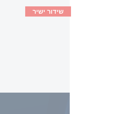
שידור ישיר
i24NEWS Hebrew
09 ביולי 2026