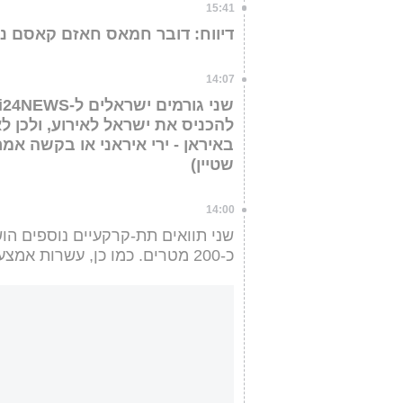
15:41
דיווח: דובר חמאס חאזם קאסם נפ
14:07
להכניס את ישראל לאירוע, ולכן ל
באיראן - ירי איראני או בקשה אמ
שטיין)
14:00
שני תוואים תת-קרקעיים נוספים הו
כ-200 מטרים. כמו כן, עשרות אמצעי לחימה אותרו במרחבם (ינון שלום יתח)