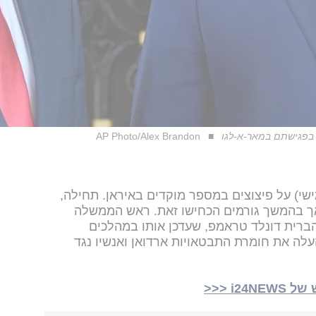
ו בפגישתם במאר-א-לגו
AP Photo/Alex Brandon
שי) על פיצוצים במספר מוקדים באיראן. תחילה,
אך בהמשך גורמים הכחישו זאת. ראש הממשלה
הברית דונלד טראמפ, שעדכן אותו במהלכים
ה את חומרת התבטאויות ארדואן ואנשיו נגד
i <<<