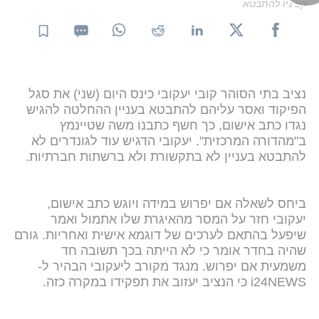
קציניו להתבטא
נציב בתי הסוהר קובי יעקובי כינס היום (שני) את סגל
הפיקוד ואסר עליהם להתבטא בעניין ההחלטה להגיש
נגדו כתב אישום, כך חשף כתבנו משה שטיינמץ
ב"מהדורה המרכזית". יעקובי הדגיש עוד לגונדרים לא
להתבטא בעניין לא בתקשורת ולא ברשתות חברתיות.
ביחס לשאלה אם יפרוש במידה ויוגש כתב אישום,
יעקובי חזר על המסר מהאיגרת שלו אתמול ואמר
שיפעל בהתאם לערכים של דוגמא אישית ואחריות. גורם
שהיה בחדר אומר כי לא הייתה בכך תשובה חד
משמעית אם יפרוש. מנגד מקורב ליעקובי הבהיר ל-
i24NEWS כי הנציב יעזוב את תפקידו במקרה כזה.