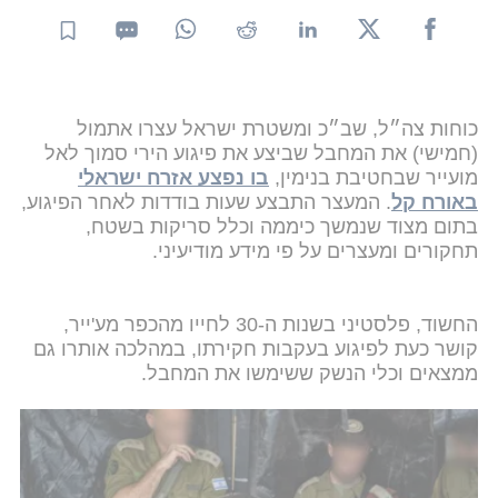
כוחות צה״ל, שב״כ ומשטרת ישראל עצרו אתמול
(חמישי) את המחבל שביצע את פיגוע הירי סמוך לאל
מועייר שבחטיבת בנימין,
בו נפצע אזרח ישראלי
באורח קל
. המעצר התבצע שעות בודדות לאחר הפיגוע,
בתום מצוד שנמשך כיממה וכלל סריקות בשטח,
תחקורים ומעצרים על פי מידע מודיעיני.
החשוד, פלסטיני בשנות ה-30 לחייו מהכפר מע'ייר,
קושר כעת לפיגוע בעקבות חקירתו, במהלכה אותרו גם
ממצאים וכלי הנשק ששימשו את המחבל.