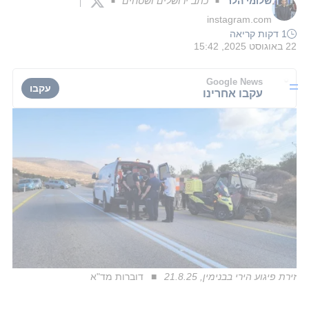
שלומי הלר
כתב ירושלים ושטחים
■
■
instagram.com
1 דקות קריאה
22 באוגוסט 2025, 15:42
Google News
עקבו
עקבו אחרינו
זירת פיגוע הירי בבנימין, 21.8.25
דוברות מד"א