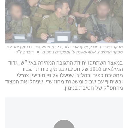
מפקד פיקוד המרכז, אלוף אבי בלוט, בזירת פיגוע הירי בבנימין יחד עם
מפקד החטיבה, אלוף-משנה ע׳ ומפקדים נוספים
דובר צה״ל
במעצר השתתפו יחידת התגובה המהירה באיו״ש, גדוד
המילואים 1810 של חטיבת בנימין, כוחות תגבור
מחטיבת כפיר ובהל"צ, שפעלו על פי מודיעין צה"לי
ובשיתוף עם שב"כ ומשטרת מחוז ש"י, שניהלו את המצוד
מהחפ״ק של חטיבת בנימין.