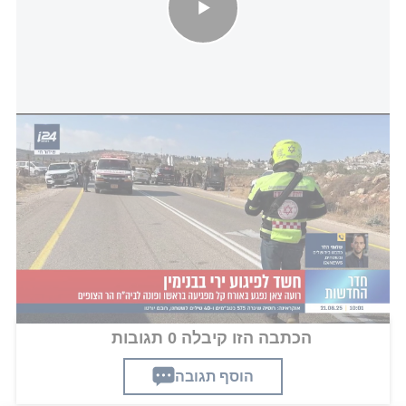
חשד לפיגוע ירי בבנימין: צעיר כבן 20 נפצע קל בראשו
חטיבת בנימין מדגישה כי הפעילות נגד הטרור בכפר
תימשך, וכוחות הביטחון ימשיכו לפעול לסיכול פיגועים
ולמצות את הדין עם כל מי שינסה לפגוע באזרחים או
בכוחות הביטחון.
הכתבה הזו קיבלה 0 תגובות
הוסף תגובה