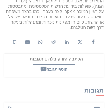
התארגנויות אלו, המכונות "לוג'אן חיראסה" (ועדות
הגנה), פועלות בידיעת הרשות הפלסטינית ומתבססות
על רעיון המוכר ממקרי קצה בעבר - כמו ברצח משפחת
דוואבשה. בעוד שבעבר הועדות נסגרו בהוראת ישראל
או הרשות, כיום הן מפגינות נוכחות ומתנהלות בעיקר
דרך רשת הטלגרם.
הכתבה הזו קיבלה 1 תגובות
הוסף תגובה
תגובות