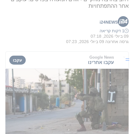
אחר ההתפתחויות
i24NEWS
1 דקות קריאה
09 ביולי 2026, 07:18
גרסה אחרונה
09 ביולי 2026, 07:23
Google News
עקבו
עקבו אחרינו