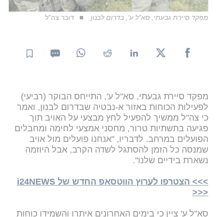
מפקד סיירת גבעתי, סא"ל ע', בדרום לבנון
דובר צה"ל
מפקד סיירת גבעתי, סא"ל ע', התייחס הבוקר (רביעי)
לפעילות הכוחות באזור א-נבטיה שבדרום לבנון, ואמר
כי צה"ל ממשיך להפעיל לחץ מבצעי על האויב תוך
פגיעה בתשתיות טרור, מחסני אמצעי לחימה ומחבלים
הפועלים במרחב. לדבריו, "אנחנו פועלים מול אויב
שמנסה כל הזמן להסתגל לשדה הקרב, אבל היוזמה
נשארת בידיים שלנו".
>>> הצטרפו לערוץ הווטסאפ החדש של i24NEWS
<<<
סא"ל ע' ציין כי בימים האחרונים איתרו והשמידו כוחות