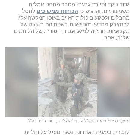
גדוד שקד וסיירת גבעתי מספר מחסני אמל"ח
משמעותיים, והדגיש כי
הכוחות ממשיכים
לחסל
מחבלים ולפגוע ביכולות האויב באופן המקשה עליו
להתארגן מחדש. "ההישגים בשטח הם תוצאה של
מקצועיות, חתירה למגע ועבודה יסודית של הלוחמים
שלנו", אמר.
מפקד סיירת גבעתי, סא"ל ע', בדרום לבנון
דובר צה"ל
לדבריו, ביממה האחרונה נסגר מעגל על חוליית