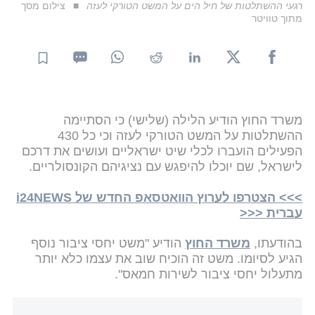
רגעי ההשתלטות של חיל הים על המשט הטורקי לעזה
צילום מסך
מתוך טוויטר
משרד החוץ הודיע הלילה (שלישי) כי הסתיימה
ההשתלטות על המשט הטורקי לעזה וכי כל 430
הפעילים הועברו לכלי שיט ישראליים ועושים את דרכם
לישראל, שם יוכלו להיפגש עם נציגיהם הקונסולריים.
>>> הצטרפו לערוץ הוואטסאפ החדש של i24NEWS
עברית <<<
בהודעתו,
משרד החוץ
הודיע "משט יחסי ציבור נוסף
הגיע לסיומו. משט זה הוכיח שוב את עצמו כלא יותר
מתעלול יחסי ציבור לשירות חמאס".