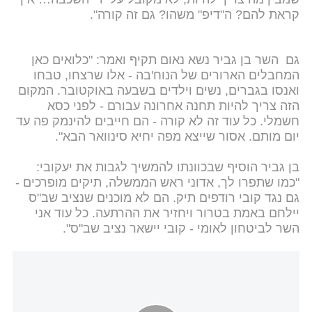
קראת להם? ה"דיפ" משהו? גם זה קורה".
גם השר בן גביר נשא נאום תקיף ואמר: "כלואים כאן
המחבלים הארורים של הנוח'בה - אלו שרצחו, טבחו
ואנסו בגברים, נשים וילדים בשבעה באוקטובר. המקום
הזה צריך להיות תחנה אחרונה עבורם - לפני כסא
חשמלי. כל עוד זה לא קורה - הם חייבים להינמק פה עד
יום מותם. אסור שייצא מפה יחיא סינוואר הבא".
בן גביר הוסיף שבכוונתו להמשיך לגבות את יעקובי:
"כמו שתפרו לך, אדוני ראש הממשלה, תיקים מופרכים -
גם נגד קובי רודפים תיק. הם לא מוכנים שנציב שב"ס
יילחם באמת בטרור ויחזיר את ההרתעה. כל עוד אני
השר לביטחון לאומי - קובי יישאר נציב שב"ס".