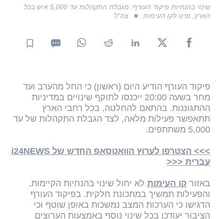
שינוי בהנחיות פיקוד העורף: מגבלת התקהלות עד 5,000 איש בכל
הארץ, פרט לקו העימות
צה"ל
פיקוד העורף הודיע היום (ראשון) כי החל מהערב ועד
מחר בשעה 20:00 ייכנסו לתוקף שינויים במדיניות
ההתגוננות. בהתאם להחלטה, בכל רחבי הארץ
תתאפשר פעילות מלאה, לצד הגבלת התקהלות של עד
5,000 משתתפים.
>>> הצטרפו לערוץ הוואטסאפ החדש של i24NEWS
עברית <<<
באזור
קו העימות
לא יחול שינוי בהנחיות הקיימות,
והפעילות תמשיך במתכונת חלקית. בפיקוד העורף
הדגישו כי הערכות המצב נמשכות באופן שוטף וכי
הציבור יעודכן בכל שינוי נוסף באמצעות הערוצים