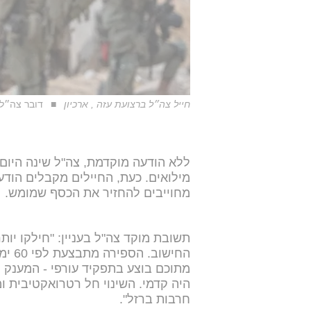
חייל צה״ל ברצועת עזה , ארכיון
דובר צה״ל
ללא הודעה מוקדמת, צה"ל שינה היום 
מילואים. כעת, החיילים מקבלים הודעו
מחוייבים להחזיר את הכסף שמומש.
תשובת מוקד צה"ל בעניין: "חילקו יו
החישוב. הספירה מתבצעת לפי 60 ימי
מתוכם בוצע בתפקיד עורפי - המענק 
חרבות ברזל".