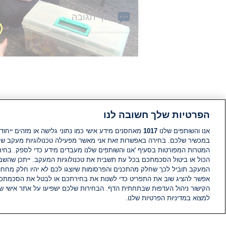
הוסף תגובה
הפרטיות שלך חשובה לנו
אנו והשותפים שלנו
1017
מאחסנים מידע אישי כמו נתוני גלישה או מזהים ייחודי
במכשיר שלכם. בחירה באפשרות זאת אני מאשר מפעילה טכנולוגיות מעקב ש
המטרות המפורטות בסעיף 'אנו והשותפים שלנו מעבדים מידע כדי לספק. בחי
הכול או ביטול הסכמתכם בכל עת תשבית את טכנולוגיות המעקב. ייתכן שהשבת
המעקב תוביל לכך שחלק מהתכנים והפרסומות שיוצגו לכם לא יהיו חלק מחחומ
אפשר להציג שוב את התפריט כדי לשנות את בחירתכם או לבטל את הסכמתכ
הקישור ניהול העדפות שבתחתית הדף. הבחירות שלכם ישפיעו על אתר אישי של
למצוא במדיניות הפרטיות שלנו.
חדשות
פיד חדשות