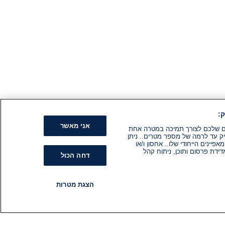
:
אני מאשר
קים שלכם לצורך תמיכה במטרה אחת
ק עד לרמה של מספר מטרים.. ניתן
ינים הייחודי שלו.. אחסון ו/או
ידת פרסום ותוכן, ניתוח קהל
דחה הכול
הצגת מטרות
רדיו
תוכניות