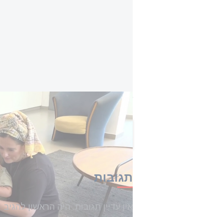
לביאות בבית: נשות המילואימניקים שמתסדרות
הכתבה הזו קיבלה 0 תגובות
תגובות
אין עדיין תגובות. היה הראשון להגיב