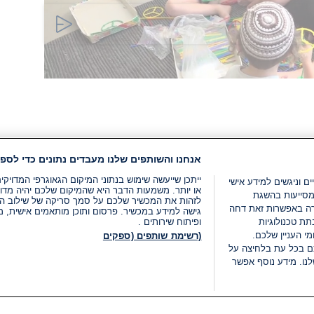
אנחנו והשותפים שלנו מעבדים נתונים כדי לספק
ייתכן שייעשה שימוש בנתוני המיקום הגאוגרפי המדוי
ים וניגשים למידע אישי
או יותר. משמעות הדבר היא שהמיקום שלכם יהיה מדוי
מסייעות בהשגת
לזהות את המכשיר שלכם על סמך סריקה של שילוב המאפי
רה באפשרות זאת דחה
גישה למידע במכשיר. פרסום ותוכן מותאמים אישית, מד
ת טכנולוגיות
ופיתוח שירותים .
י העניין שלכם.
(רשימת שותפים (ספקים
ם בכל עת בלחיצה על
נו. מידע נוסף אפשר
LIVE