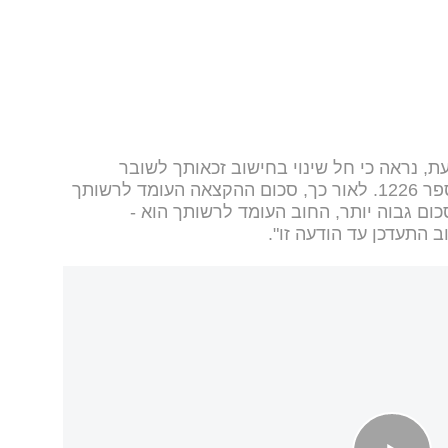
, נראה כי חל שינוי בחישוב זכאותך לשובר
הנופש, בהתאם להחלטת ממשלה מספר 1226. לאור כך, סכום ההקצאה העומד לרשותך
סכום גבוה יותר, החוב העומד לרשותך הוא -