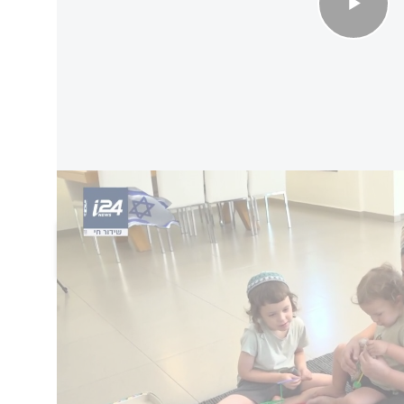
 לבד עם ילדים - תחת אזעקות
הוסף תגובה