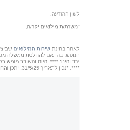
לשון ההודעה:
"משרת/ת מילואים יקר/ה,
לאחר בחינת
שירות המילואים
שביצעת
ירד והינו: ****. היות והשובר מומש ב
****. *נכון לתאריך 31/5/25, יתכן והחוב התעדכן עד הודעה זו".