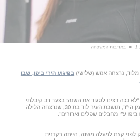
באדיבות המשפחה
בפיגוע הירי ביפו, שבו
 "לא ככה רצינו לסגור את השנה: בצער רב קיבלתי
את הידיעה על הירצחה של שחר גולדמן הי"ד, תושבת העיר לוד בת 30, שנרצחה הלילה
ביפו ע"י מחבלים שפלים וארורים".
ק לפני קצת למעלה משנה, הייתה רקדנית