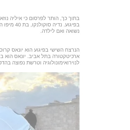
בפיגוע. נד
נשואה ואם לילדה.
ארכיטקטורה בתל אביב. יונאס הוא בנ
לנוירואימונולוגיה וטרשת נפוצה בהד