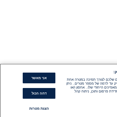
:
אני מאשר
קים שלכם לצורך תמיכה במטרה אחת
ק עד לרמה של מספר מטרים.. ניתן
ינים הייחודי שלו.. אחסון ו/או
ידת פרסום ותוכן, ניתוח קהל
דחה הכול
הצגת מטרות