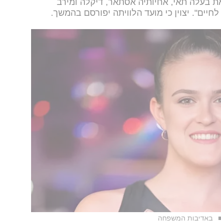
ת בעלה תאי, אחיותיה אסתאר, דיקלה ומירב
חיים". יצוין כי מועד הלוויתה יפורסם בהמשך.
באדיבות המשפחה