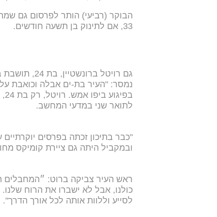
הבוקר (רביעי) הותר לפרסום גם שמה 
33, אם לתינוק בן תשעה חודשים.
גם רויטל ברונ
נמסר: "העיר בת-ים אבלה וכואבת על 
בפי
לתואר שני במדעי המחשב.
"כבר בתיכון זכתה בפרסים יוקרתיים
ובמקביל היתה גם ציירת קומיקס מחונ
ראש העיר צביקה ברוט: ״המחבלים הצ
כולנו, אבל לא ישברו את הרוח שלנו. 
לסייע וללוות אותה לכל אורך הדרך".