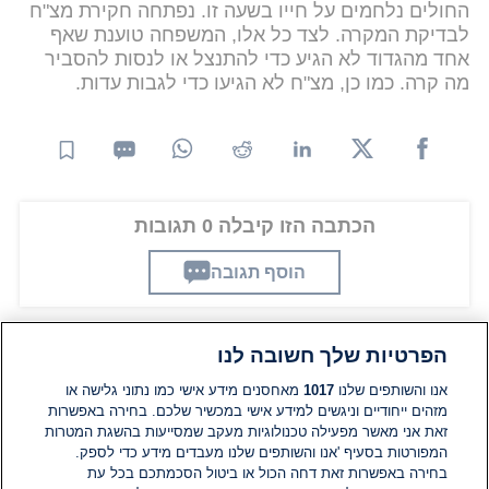
החולים נלחמים על חייו בשעה זו. נפתחה חקירת מצ"ח
לבדיקת המקרה. לצד כל אלו, המשפחה טוענת שאף
אחד מהגדוד לא הגיע כדי להתנצל או לנסות להסביר
מה קרה. כמו כן, מצ"ח לא הגיעו כדי לגבות עדות.
הכתבה הזו קיבלה 0 תגובות
הוסף תגובה
הפרטיות שלך חשובה לנו
תגובות
אנו והשותפים שלנו
1017
מאחסנים מידע אישי כמו נתוני גלישה או
מזהים ייחודיים וניגשים למידע אישי במכשיר שלכם. בחירה באפשרות
זאת אני מאשר מפעילה טכנולוגיות מעקב שמסייעות בהשגת המטרות
אין עדיין תגובות. היה הראשון להגיב
המפורטות בסעיף 'אנו והשותפים שלנו מעבדים מידע כדי לספק.
בחירה באפשרות זאת דחה הכול או ביטול הסכמתכם בכל עת