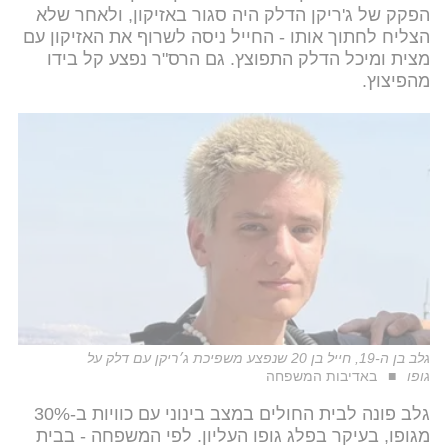
הפקק של ג'ריקן הדלק היה סגור באזיקון, ולאחר שלא
הצליח לחתוך אותו - החייל ניסה לשרוף את האזיקון עם
מצית ומיכל הדלק התפוצץ. גם הרס"ר נפצע קל בידו
מהפיצוץ.
גלב בן ה-19, חייל בן 20 שנפצע משפיכת ג׳ריקן עם דלק על
גופו
באדיבות המשפחה
גלב פונה לבית החולים במצב בינוני עם כוויות ב-30%
מגופו, בעיקר בפלג גופו העליון. לפי המשפחה - בבית