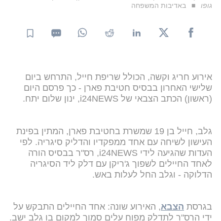
גופו
באדיבות המשפחה
אירוע חריג וקשה, הכולל שריפת חייל, התרחש ביום
שלישי האחרון בבסיס חטיבת פארן - כך פרסם היום
(ראשון) הכתב הצבאי של i24NEWS, ינון שלום יתח.
גלב, חייל בן 19 שמשרת בחטיבת פארן, המתין בפינת
העישון לשיחה עם אחד ממפקדיו והדליק סיגריה. לפי
העדות שהגיעה לידי i24NEWS, רס"ר בבסיס הורה
לאחד החיילים לשפוך ג'ריקן עם דלק ליד הסיגריה
הדלוקה - וגלב החל לעלות באש.
בגרסת
הצבא
, האירוע שונה: אחד החיילים התבקש על
ידי הרס"ר לתדלק מפוח עלים סמוך למקום בו גלב ישב.