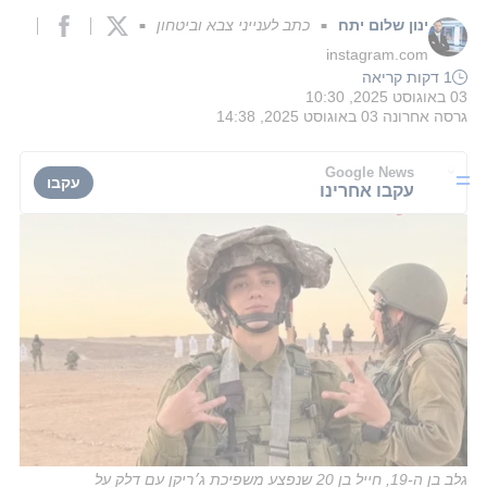
ינון שלום יתח
כתב לענייני צבא וביטחון
■
■
instagram.com
1 דקות קריאה
03 באוגוסט 2025, 10:30
גרסה אחרונה
03 באוגוסט 2025, 14:38
Google News
עקבו
עקבו אחרינו
גלב בן ה-19, חייל בן 20 שנפצע משפיכת ג׳ריקן עם דלק על