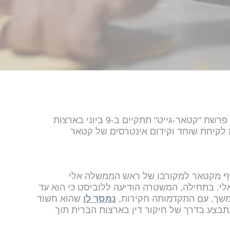
חקירת הלוביסט ג'יי פוטליק במסגרת פרשת "קטאר-גייט" תתקיים ב-9 ביוני בארצות
ת לקיחת שוחד וקידום אינטרסים של קטאר
 מקטאר למקורבו של ראש הממשלה אלי
י. בתחילה, המשטרה הודיעה ללוביסט כי הוא עד
משך, עם התקדמותה חקירות,
נמסר לו
שהוא חשוד
תבצע בדרך של חיקור דין בארצות הברית תוך