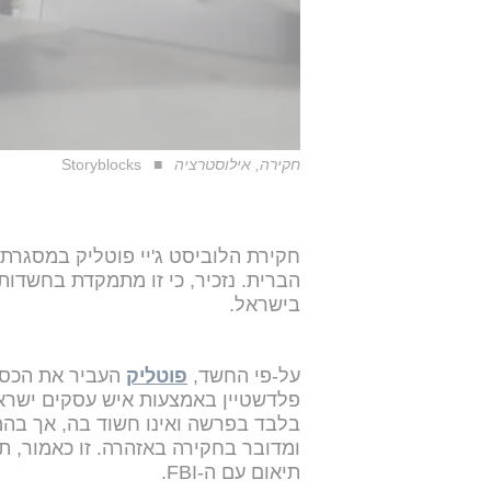
חקירה, אילוסטרציה
Storyblocks
הברית. נזכיר, כי זו מתמקדת בחשדו
בישראל.
על-פי החשד,
פוטליק
העביר את הכסף
פלדשטיין באמצעות איש עסקים ישראל
בלבד בפרשה ואינו חשוד בה, אך בה
ומדובר בחקירה באזהרה. זו כאמור, ת
תיאום עם ה-FBI.