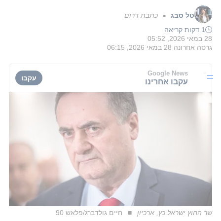
טל סבג
כתבת דרום
■
1 דקות קריאה
28 במאי 2026, 05:52
גרסה אחרונה
28 במאי 2026, 06:15
Google News
עקבו
עקבו אחרינו
שר החוץ ישראל כץ, ארכיון
חיים גולדברג/פלאש 90