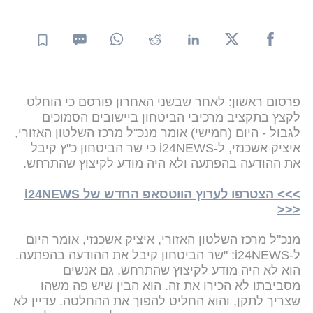
פרסום ראשון: לאחר שבשני האחרון פורסם כי הוחלט
לקצץ בתקציב מרכיבי הביטחון ביישובים הסמוכים
לגבול - היום (חמישי) אומר מנכ"ל מרכז השלטון האזורי,
איציק אשכנזי, ל-i24NEWS כי שר הביטחון כ"ץ קיבל
את ההודעה בהפתעה ולא היה מודע לקיצוץ שהתרחש.
>>> הצטרפו לערוץ הווטסאפ החדש של i24NEWS
<<<
מנכ"ל מרכז השלטון האזורי, איציק אשכנזי, אומר היום
ל-i24NEWS: "שר הביטחון קיבל את ההודעה בהפתעה.
הוא לא היה מודע לקיצוץ שהתרחש. גם אנשים
מסביבתו לא הכירו את זה. הוא הבין שיש פה משהו
שצריך לתקן, והוא החליט להפוך את ההחלטה. עדיין לא