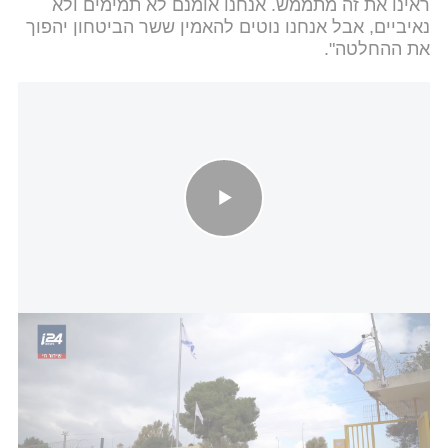
ראינו את זה מתממש. אנחנו אומנם לא תמימים ולא
נאיביים, אבל אנחנו נוטים להאמין ששר הביטחון יהפוך
את ההחלטה".
למרות התעצמות חמאס: קיצוצים בתקציב הביטחון של יישובי העוטף
השאלה היא האם שר הביטחון אכן לא היה מודע
להחלטה, ואז צריך להיבחן התהליך שבו היא התקבלה
או שהדברים נאמרו כדי להרגיע את הרוחות בעקבות
הלחץ הציבורי הכבד שהופעל עליו. מטעמו של שר