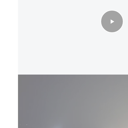
צ"רית בחוף הצוק
שי ישראל, i24NEWS
ת החברתיות נגד הפצ"רית, הגישו היום חברי
ה דחופה למנהל מחלקת הסייבר בפרקליטות
ית והסרת פרסומים מסיתים לאלימות
ר חיפושים נרחבים אחר הפרקליטה הצבאית
שי תקשורת "מילאו את הרשתות החברתיות בהסתה
ק, באופן שלא יכול להתפרש אלא כהסתה לאלימות