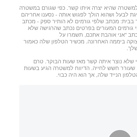
למשטרה שהיא יצרה איתו קשר. כפי שגורם במשטרה
נו שהיא מחייגת לבעל ושהוא הולך לפגוש אותה - נסענו אחריהם
בבית: מכתב שלפי גורמים לא הותיר ספק - מכתב
 גורמים המעורים בפרטים נכתב שהרגישה שלא
תב "אני אוהבת אתכם, תשמרו על
וקה ביממה האחרונה. מכשיר הטלפון שלה כאמור
לך.
רי שלא נוצר איתה קשר מאז שעות הבוקר. טרם
 שעורר חשש לחייה. הדיווח למשטרה הגיע בשעות
לפון הנייד שלה, אך הוא היה כבוי.