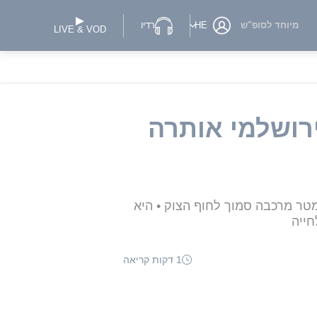
מיוחד לסופ"ש
HE
רדיו
LIVE & VOD
רושלמי אותרה
ליטה הצבאית הראשית שנעדרה מאז שעות הבוקר אותרה בחיים • היא נמצאה יושבת כ-300 מטר מרכבה סמוך לחוף הצוק • היא
חייה
1 דקות קריאה