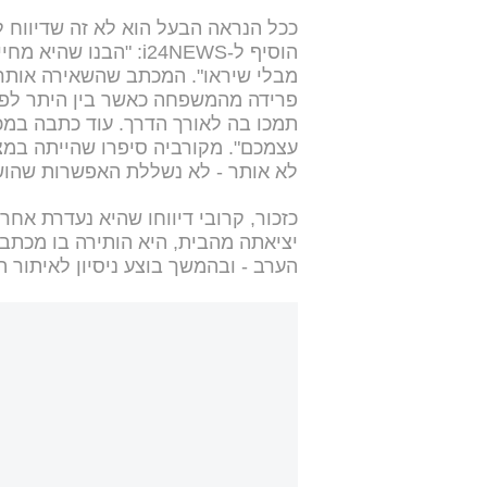
ככל הנראה הבעל הוא לא זה שדיווח 
הוסיף ל-i24NEWS: "הב
מבלי שיראו". המכתב שהשאירה אותר 
פרידה מהמשפחה כאשר בין היתר לפי
תמכו בה לאורך הדרך. עוד כתבה במכ
עצמכם". מקורביה סיפרו שהייתה במצ
לא אותר - לא נשללת האפשרות שהוש
כזכור, קרובי דיווחו שהיא נעדרת אח
יציאתה מהבית, היא הותירה בו מכתב
הערב - ובהמשך בוצע ניסיון לאיתור הט