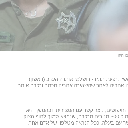
ן חקון
ית יפעת תומר-ירושלמי אותרה הערב (ראשון)
כו אחריה לאחר שהשאירה אחריה מכתב ורכבה אותר
ת החיפושים, נוצר קשר עם הפצ"רית, ובהמשך היא
אותרה בבגדים אזרחיים, כשהיא יושבת כ-300 מטרים מרכבה, שנמצא סמוך לחוף הצוק
שר עם בעלה, ככל הנראה מטלפון של אדם אחר.