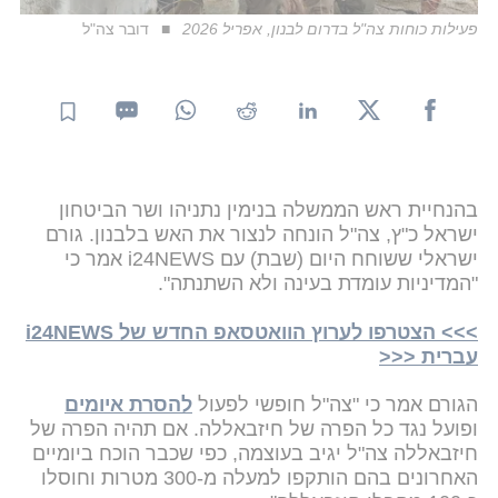
פעילות כוחות צה"ל בדרום לבנון, אפריל 2026
דובר צה"ל
בהנחיית ראש הממשלה בנימין נתניהו ושר הביטחון
ישראל כ"ץ, צה"ל הונחה לנצור את האש בלבנון. גורם
ישראלי ששוחח היום (שבת) עם i24NEWS אמר כי
"המדיניות עומדת בעינה ולא השתנתה".
>>> הצטרפו לערוץ הוואטסאפ החדש של i24NEWS
עברית <<<
הגורם אמר כי "צה"ל חופשי לפעול
להסרת איומים
ופועל נגד כל הפרה של חיזבאללה. אם תהיה הפרה של
חיזבאללה צה"ל יגיב בעוצמה, כפי שכבר הוכח ביומיים
האחרונים בהם הותקפו למעלה מ-300 מטרות וחוסלו