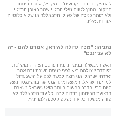
להחזיק בו כוחות קבועים). במקביל, אזור הביטחון
המקורי מחוץ לטווח טילי הנ"ט יישמר באופן הרמטי –
ולא תותר כניסה של פעילי חיזבאללה או של אוכלוסייה
אזרחית אליו.
נתניהו: "מכה גדולה לאיראן, אמרנו להם - זה
לא עניינכם"
ראש הממשלה בנימין נתניהו פרסם הצהרה מוקלטת
מיוחדת שצולמה רגע לפני כניסת השבת ובה אמר:
"אזרחי ישראל, אני רוצה לבשר לכם על הישג גדול
למדינת ישראל. המשא ומתן הממושך בוושינגטון נשא
היום פרי. הדבר החשוב ביותר הוא שישראל נשארת
ברצועת הביטחון בדרום לבנון כל עוד חיזבאללה לא
פורק מנשקו וכל עוד נשקפת סכנה למדינה".