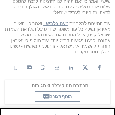
שישי" ואמר כי "אם תהיה לנו הזדמנות ללכת להסכם
שלום או נורמליזציה עם סוריה, כאשר הגולן בידינו -
לדעתי זה חיובי לעתיד ישראל".
עוד התייחס למלחמת
"עם כלביא"
ואמר כי "האיום
מאיראן נשקף כל עוד משטר שחרט על דגלו את השמדת
ישראל קיים, אבל החזרנו את האיום הזה כמה שנים
אחורה. פגענו פגיעות דרמטיות". עוד הוסיף כי "איראן
חותרת להשמיד את ישראל - זו תוכנית מעשית - עשינו
מהלך חסר תקדים".
הכתבה הזו קיבלה 0 תגובות
הוסף תגובה