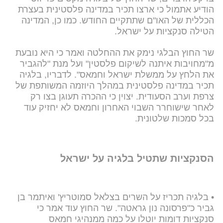
הודיע אתמול כי ארצו תכיר במדינה פלסטינית בעצרת
הכללית של האו"ם שתתקיים החודש. כמו כן, המדינה
הטילה סנקציות על ישראל.
שר החוץ הבלגי נימק את ההחלטה ואמר כי היא נובעת
מ"מחויבות איתנה לשיקום פלסטין" ועל מנת "להגביר
את הלחץ על ממשלת ישראל וחמאס". לדבריו, בלגיה
תכיר במדינה פלסטינית במהלך היוזמה המשותפת של
צרפת וערב הסעודית. יצוין כי ההכרה תעוגן בצו רק
לאחר שישוחרר השבוי האחרון וחמאס לא יחזיק עוד
בכל סמכות שלטונית.
הסנקציות שתטיל בלגיה על ישראל
• בלגיה תכריז על השרים בצלאל סמוטריץ' ואיתמר בן
גביר כ"פרסונה נון גראטה". שר החוץ עוד אמר כי
סנקציות דומות יוטלו על כמה ממנהיגי חמאס