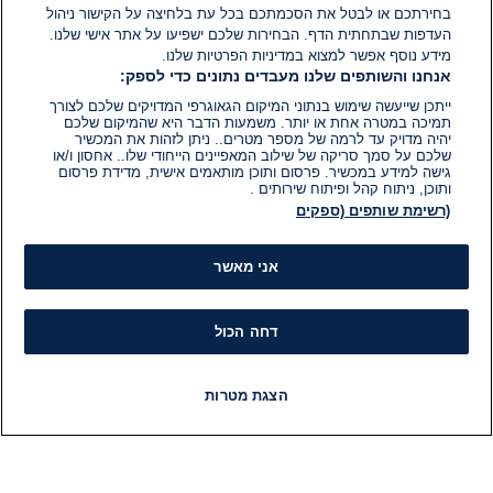
בחירתכם או לבטל את הסכמתכם בכל עת בלחיצה על הקישור ניהול
העדפות שבתחתית הדף. הבחירות שלכם ישפיעו על אתר אישי שלנו.
מידע נוסף אפשר למצוא במדיניות הפרטיות שלנו.
אנחנו והשותפים שלנו מעבדים נתונים כדי לספק:
ייתכן שייעשה שימוש בנתוני המיקום הגאוגרפי המדויקים שלכם לצורך
תמיכה במטרה אחת או יותר. משמעות הדבר היא שהמיקום שלכם
יהיה מדויק עד לרמה של מספר מטרים.. ניתן לזהות את המכשיר
שלכם על סמך סריקה של שילוב המאפיינים הייחודי שלו.. אחסון ו/או
גישה למידע במכשיר. פרסום ותוכן מותאמים אישית, מדידת פרסום
ותוכן, ניתוח קהל ופיתוח שירותים .
(רשימת שותפים (ספקים
אני מאשר
דחה הכול
הצגת מטרות
חדשות
פיד חדשות
LIVE
רדיו
תוכניות