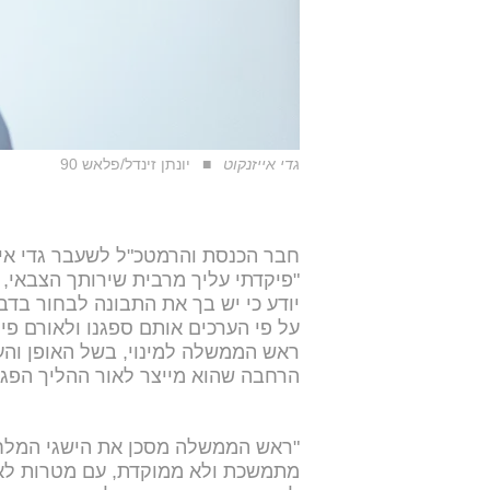
גדי אייזנקוט
יונתן זינדל/פלאש 90
חבר הכנסת והרמטכ"ל לשעבר גדי איזנ
"פיקדתי עליך מרבית שירותך הצבאי, א
יודע כי יש בך את התבונה לבחור בדבר
על פי הערכים אותם ספגנו ולאורם פי
ראש הממשלה למינוי, בשל האופן והע
הרחבה שהוא מייצר לאור ההליך הפגו
"ראש הממשלה מסכן את הישגי המלחמ
מתמשכת ולא ממוקדת, עם מטרות לא