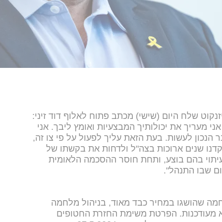
קוט שלח היום (שישי) מכתב פתוח לאלוף דוד זיני:
ני מעריך את יכולותיך המבצעיות ואומץ ליבך. אני
 הנכון לעשות. בעת הזאת עליך לפעול על פי צו זה,
קדנו שנים ארוכות בצה"ל ולדחות את בקשתו של
יתוי בהם בוצע, ותחת חוסר ההסכמה הלאומית
ם שבו התנהל".
ה שהושגו במחיר כבד מאוד, בניהול מלחמה
 מעודכנות. הפרטת משימת החזרת החטופים