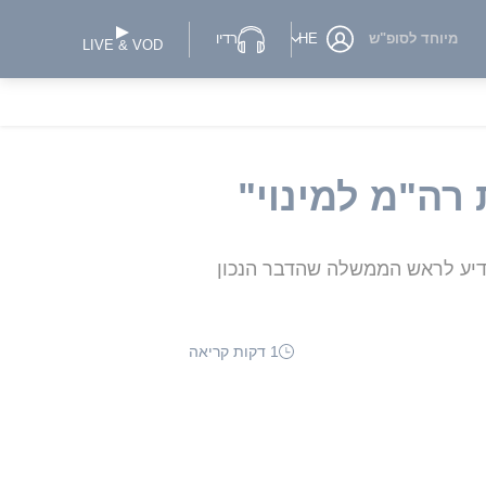
מיוחד לסופ"ש
HE
רדיו
LIVE & VOD
 רה"מ למינוי"
ודיע לראש הממשלה שהדבר הנכון
1 דקות קריאה