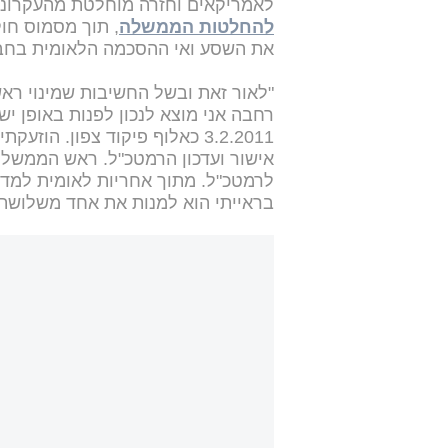
לאמריקאים וחזרה מוחלטת מהעקרונות שקבע קבינ
להחלטות הממשלה
, תוך מסמוס חוק
את השסע ואי ההסכמה הלאומית בחבר
"לאור זאת ובשל החשיבות שמינוי רא
רחבה אני מוצא לנכון לפנות באופן יש
3.2.2011 כאלוף פיקוד צפון. 
לרמטכ"ל. מתוך אחריות לאומית למדינה
בראייתי הוא למנות את אחד משלושת ס