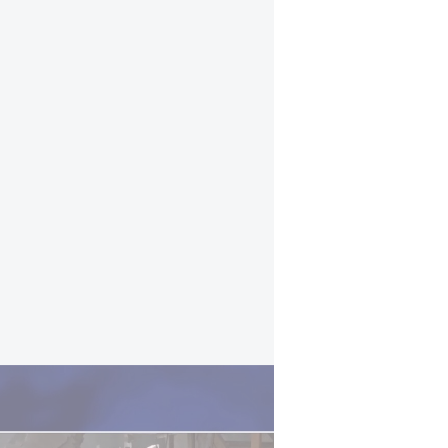
יוסי יהושוע על הסיוע ההומניטרי
"פוליטית, לנתניהו יש את כל הכלים –
הרצון הפוליטי לסיים את הלחימה", הו