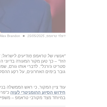
דונלד טראמפ, 15/05/2025
Alex Brandon
"אנשיו של טראמפ מודיעים לישראל: 
הזו'"
– כך טען מקור המעורה בדיוני הקב
סטריט ג'ורנל". לדברי אותו גורם, ש
גובר בימים האחרונים, על רקע ההסל
עוד ציין המקור, כי ראש הממשלה בנימ
חידוש הסיוע ההומניטרי לעזה
כ"פרט 
במיוחד מצד מקורבי טראמפ – משפי