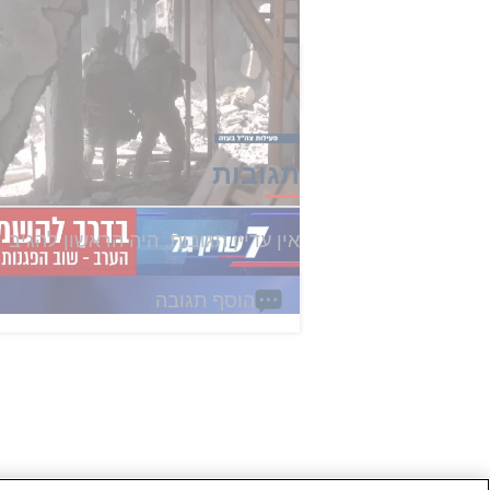
הכתבה הזו קיבלה 0 תגובות
תגובות
אין עדיין תגובות. היה הראשון להגיב
הוסף תגובה