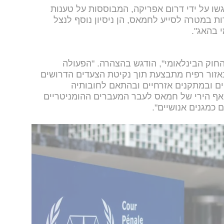
גשו על ידי דרום אפריקה, המבוססות על טענות
ות במטרה לסייע לחמאס, הן ניסיון נוסף לנצל
י בהאג".
חוק הבינלאומי", הודגש בהצהרה. "הפעולה
אזור רפיח מתבצעת תוך נקיטת הצעדים הדרושים
ם ובמתקנים אזרחיים ובהתאם לחובותיה
 אף הירי של חמאס לעבר המעברים ההומניטריים
 כמגנים אנושיים".