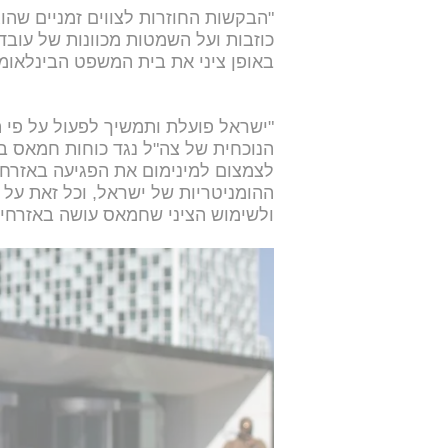
"הבקשות החוזרות לצווים זמניים שהו
כוזבות ועל השמטות מכוונות של עובד
באופן ציני את בית המשפט הבינלאומ
"ישראל פועלת ותמשיך לפעול על פי ה
הנוכחית של צה"ל נגד כוחות חמאס ב
לצמצום למינימום את הפגיעה באזרחי
ההומניטריות של ישראל, וכל זאת על
ולשימוש הציני שחמאס עושה באזרחים