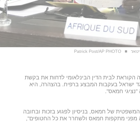
נואר
Patrick Post/AP PHOTO
 הקוראת לבית הדין הבינלאומי לדחות את בקשת
גד ישראל בעקבות המבצע ברפיח. בהצהרה, היא
"נציגי חמאס".
המשפטית של חמאס, בניסיון לפגוע בזכות ובחובה
ה מפני מתקפות חמאס ולשחרר את כל החטופים",