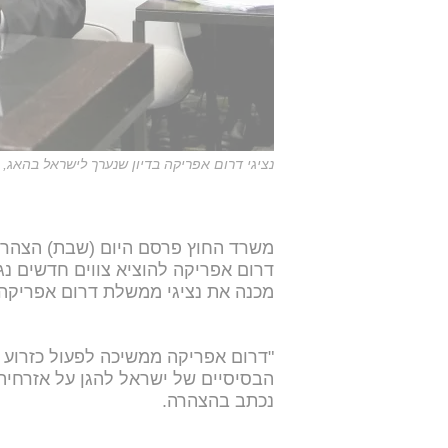
נציגי דרום אפריקה בדיון שנערך לישראל בהאג, י
משרד החוץ פרסם היום (שבת) הצהרה
דרום אפריקה להוציא צווים חדשים נ
מכנה את נציגי ממשלת דרום אפריקה 
"דרום אפריקה ממשיכה לפעול כזרוע 
הבסיסיים של ישראל להגן על אזרחי
נכתב בהצהרה.