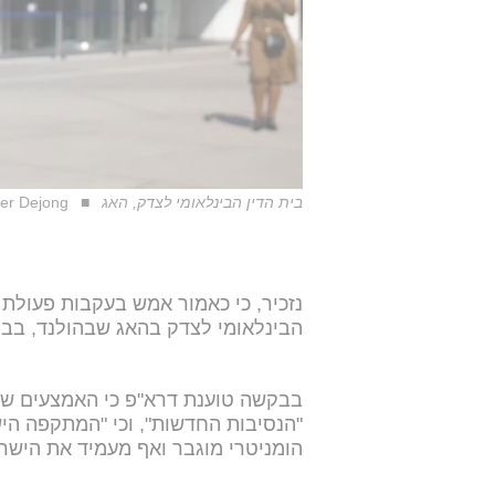
בית הדין הבינלאומי לצדק, האג
er Dejong
נזכיר, כי כאמור אמש בעקבות פעולת
הבינלאומי לצדק בהאג שבהולנד, בבק
בבקשה טוענת דרא"פ כי האמצעים שכב
"הנסיבות החדשות", וכי "המתקפה הי
הומניטרי מוגבר ואף מעמיד את הישרד