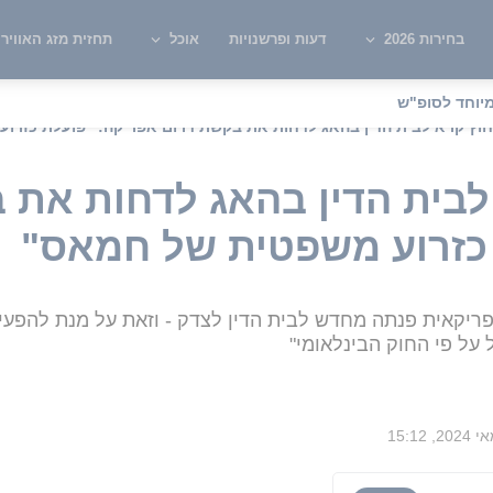
בחירות 2026
דעות ופרשנויות
אוכל
תחזית מזג האוויר
יוחד לסופ"ש
וץ קרא לבית הדין בהאג לדחות את בקשת דרום אפריקה: "פועלת כזרו
בית הדין בהאג לדחות את 
כזרוע משפטית של חמאס"
ריקאית פנתה מחדש לבית הדין לצדק - וזאת על מנת להפעי
 על פי החוק הבינלאומי"