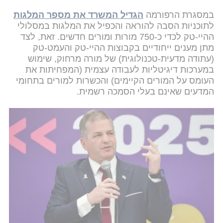
במסגרת הרפורמה
הגדיל המשרד את מספר המלגות
לתוכניות הסבה להוראה והכפיל את המלגות במסלולי
ההיי-טק לכדי כ-750 מורות ומורים חדשים. זאת, לצד
מתן מענים ייחודיים בקבוצות ההיי-טק והעמט-טק
(עתודה מדעית-טכנולוגית) של מורה מרחוק, שימוש
במערכות דיגיטליות לעבודה עצמית (המפחיתות את
העומס על המורים הקיימים) והכשרות למורים בתחומי
המדעים שאינם בעלי הסמכה רשמית.