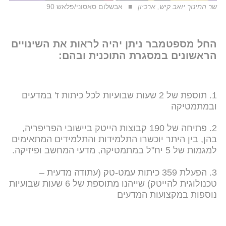
שר החינוך יואב קיש, ארכיון
אבשלום סאסוני/פלאש 90
החל מספטמבר ניתן יהיה לראות את השינויים
הראשונים במסגרת התוכנית ובהם:
1. תוספת של 2 שעות שבועיות לכל כיתות ז' במדעים
ובמתמטיקה
2. פתיחה של 190 קבוצות הייטק ביישובי הפריפריה,
בהן, בין היתר יוכשרו התלמידות והתלמידים המתאימים
למגמות של 5 יח"ל במתמטיקה, מדעי המחשב ופיזיקה.
3. הפעלת 359 כיתות עמט-טק (עתודה מדעית –
טכנולוגית להייטק) שייהנו מתוספת של 6 שעות שבועיות
נוספות במקצועות המדעים