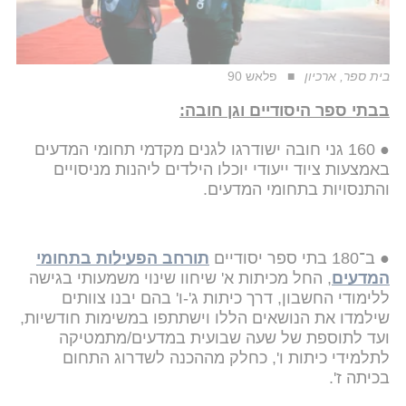
בית ספר, ארכיון
פלאש 90
בבתי ספר היסודיים וגן חובה:
● 160 גני חובה ישודרגו לגנים מקדמי תחומי המדעים
באמצעות ציוד ייעודי יוכלו הילדים ליהנות מניסויים
והתנסויות בתחומי המדעים.
● ב־180 בתי ספר יסודיים
תורחב הפעילות בתחומי
המדעים
, החל מכיתות א' שיחוו שינוי משמעותי בגישה
ללימודי החשבון, דרך כיתות ג'-ו' בהם יבנו צוותים
שילמדו את הנושאים הללו וישתתפו במשימות חודשיות,
ועד לתוספת של שעה שבועית במדעים/מתמטיקה
לתלמידי כיתות ו', כחלק מההכנה לשדרוג התחום
בכיתה ז'.