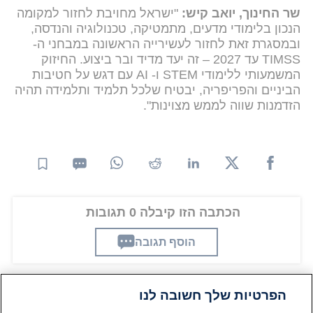
שר החינוך, יואב קיש
:
"ישראל מחויבת לחזור למקומה
הנכון בלימודי מדעים, מתמטיקה, טכנולוגיה והנדסה,
ובמסגרת זאת לחזור לעשירייה הראשונה במבחני ה-
TIMSS עד 2027 – זה יעד מדיד ובר ביצוע. החיזוק
המשמעותי ללימודי STEM ו- AI עם דגש על חטיבות
הביניים והפריפריה, יבטיח שלכל תלמיד ותלמידה תהיה
הזדמנות שווה לממש מצוינות".
הכתבה הזו קיבלה 0 תגובות
הוסף תגובה
הפרטיות שלך חשובה לנו
תגובות