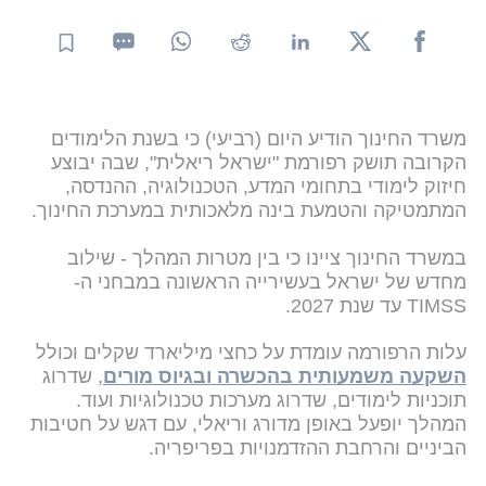
משרד החינוך הודיע היום (רביעי) כי בשנת הלימודים
הקרובה תושק רפורמת "ישראל ריאלית", שבה יבוצע
חיזוק לימודי בתחומי המדע, הטכנולוגיה, ההנדסה,
המתמטיקה והטמעת בינה מלאכותית במערכת החינוך.
במשרד החינוך ציינו כי בין מטרות המהלך - שילוב
מחדש של ישראל בעשירייה הראשונה במבחני ה-
TIMSS עד שנת 2027.
עלות הרפורמה עומדת על כחצי מיליארד שקלים וכולל
השקעה משמעותית בהכשרה ובגיוס מורים
, שדרוג
תוכניות לימודים, שדרוג מערכות טכנולוגיות ועוד.
המהלך יופעל באופן מדורג וריאלי, עם דגש על חטיבות
הביניים והרחבת ההזדמנויות בפריפריה.