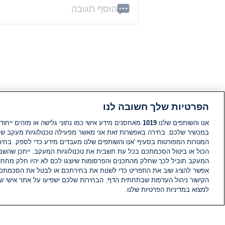
הוסף תגובה
הפרטיות שלך חשובה לנו
אנו והשותפים שלנו
1019
מאחסנים מידע אישי כמו נתוני גלישה או מזהים ייחודי
במכשיר שלכם. בחירה באפשרות זאת אני מאשר מפעילה טכנולוגיות מעקב ש
המטרות המפורטות בסעיף 'אנו והשותפים שלנו מעבדים מידע כדי לספק. בחי
הכול או ביטול הסכמתכם בכל עת תשבית את טכנולוגיות המעקב. ייתכן שהשבת
המעקב תוביל לכך שחלק מהתכנים והפרסומות שיוצגו לכם לא יהיו חלק מחחומ
אפשר להציג שוב את התפריט כדי לשנות את בחירתכם או לבטל את הסכמתכ
הקישור ניהול העדפות שבתחתית הדף. הבחירות שלכם ישפיעו על אתר אישי של
למצוא במדיניות הפרטיות שלנו.
חדשות
פיד חדשות