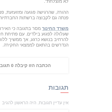
לא מוצלחת".
ההורה, שהרגישה פגועה ומזועזעת, פ
פנתה גם לקבוצה ברשתות החברתיות,
משרד החינוך
מסר בתגובה כי האירוע
שעלולה לפגוע בילדים. עם פתיחת חקי
להרחיב בנושא כרגע, אך ממשיך ללוו
הנדרשים בהתאם לממצאי החקירה.
הכתבה הזו קיבלה 0 תגובות
תגובות
אין עדיין תגובות. היה הראשון להגיב