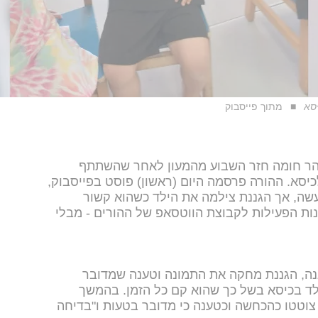
סא
מתוך פייסבוק
הר חומה חזר השבוע מהמעון לאחר שהשתתף
כיסא. ההורה פרסמה היום (ראשון) פוסט בפייסבוק,
עשה, אך הגננת צילמה את הילד כשהוא קשור
ת הפעילות לקבוצת הווטסאפ של ההורים - מבלי
ה, הגננת מחקה את התמונה וטענה שמדובר
ילד בכיסא בשל כך שהוא קם כל הזמן. בהמשך
וטטו כהכחשה וכטענה כי מדובר בטעות ו"בדיחה