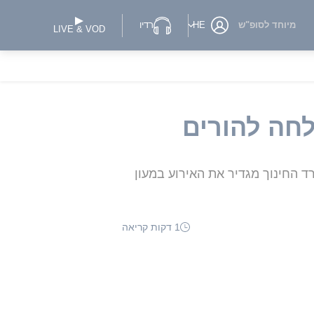
מיוחד לסופ"ש
HE
רדיו
LIVE & VOD
לחה להורים
ד החינוך מגדיר את האירוע במעון
1 דקות קריאה