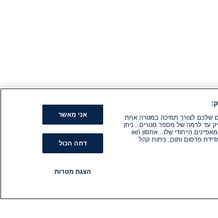
:
אני מאשר
קים שלכם לצורך תמיכה במטרה אחת
ק עד לרמה של מספר מטרים.. ניתן
ינים הייחודי שלו.. אחסון ו/או
ידת פרסום ותוכן, ניתוח קהל
דחה הכול
הצגת מטרות
רדיו
תוכניות