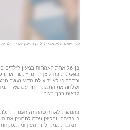
לא משמח ולא מבדח: ליצן במעון קשור לילד לכי
בן של אחת האמהות במעון לילדים ב
בפעילות בה ליצן “נחמד” קשר אותו ל
וכתבה כי לא ידוע לה מדוע נעשה המ
ושלחה את התמונה יחד עם שאר תמונו
לראות בכך בעיה.
בהמשך, לאחר שההורה זועמת התלוננ
ב"בדיחה" והליצן ניסה להחזיק את ה
התגובות ממנהלת המעון ומהמפקחת צ