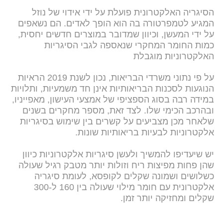
הסיגריה האלקטרונית פועלת על ידי אידוי של נוזל
המגיע לטמפרטורה בה הוא הופך לאדים. הם נשאפים
על ידי המעשן, וכיוון שמדובר במוצרים חדשים יחסית,
כמות החומר המחקרי שנאספה לגבי הסיגריות
האלקטרוניות מוגבלת
על פי נתוני משרדי הבריאות, נכון לשנת 2019 הראיות
הנוגעות לסכנות הבריאותיות אינן חד משמעיות, ותלויות
במידה רבה בסוג הספציפי של אמצעי העישון, מאפייניו,
ובהרכב הכימי שלו. לצד זאת, מספר מחקרים בשנים
שלאחר מכן מצביעים על קשרים בין שימוש בסיגריות
אלקטרוניות לבעיות בריאותיות שונות.
יש שיעדיפו להמשיך ולעשן סיגריות אלקטרוניות כיוון
שהן פחות מפיצות ריח וזולות יותר מטבק רגיל שעולה
כשלושים ושמונה שקלים לקופסא, לעומת סיגריה
אלקטרונית עם חומר מילוי שעולה בין 160 ל-300
שקלים ומחזיקה יותר זמן.