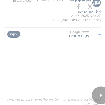
סיוון אלקלק מונייר
כתבת בריאות
instagram.com
■
■
1 דקות קריאה
27 ביולי 2025, 21:43
גרסה אחרונה
28 ביולי 2025, 03:55
Google News
עקבו
עקבו אחרינו
סכנה אלקטרונית: הטרנד עדיף על סיגריה? מחקר הענק עם התוצאות
המטרידות