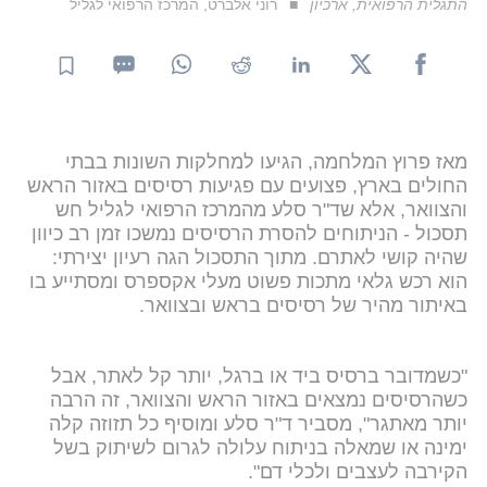
התגלית הרפואית, ארכיון
רוני אלברט, המרכז הרפואי לגליל
מאז פרוץ המלחמה, הגיעו למחלקות השונות בבתי
החולים בארץ, פצועים עם פגיעות רסיסים באזור הראש
והצוואר, אלא שד"ר סלע מהמרכז הרפואי לגליל חש
תסכול - הניתוחים להסרת הרסיסים נמשכו זמן רב כיוון
שהיה קושי לאתרם. מתוך התסכול הגה רעיון יצירתי:
הוא רכש גלאי מתכות פשוט מעלי אקספרס ומסתייע בו
באיתור מהיר של רסיסים בראש ובצוואר.
"כשמדובר ברסיס ביד או ברגל, יותר קל לאתר, אבל
כשהרסיסים נמצאים באזור הראש והצוואר, זה הרבה
יותר מאתגר", מסביר ד"ר סלע ומוסיף כל תזוזה קלה
ימינה או שמאלה בניתוח עלולה לגרום לשיתוק בשל
הקירבה לעצבים ולכלי דם".