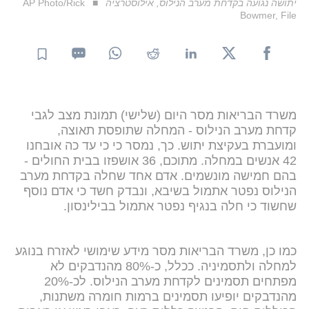
יתושה נגועה בקדחת מערב הנילוס, אילוסטרציה
AP Photo/Rick
Bowmer, File
משרד הבריאות מסר היום (שלישי) תמונת מצב לגבי
קדחת מערב הנילוס - המחלה שתופסת תאוצה,
ומועברת בעקיצת יתוש. כך, נמסר כי כי עד כה אובחנו
42 אנשים במחלה. מתוכם, 36 אושפזו בבית החולים -
בהם חמישה מונשמים. אדם אחד שחלה בקדחת מערב
הנילוס נפטר אתמול בשיבא, ונבדק חשד כי אדם נוסף
שחשוד כי חלה בנגיף נפטר אתמול בבילינסון.
כמו כן, משרד הבריאות מסר מידע שימושי לאזרח בנוגע
למחלה ולתסמיניה. ככלל, כ-80% מהנדבקים לא
מפתחים תסמינים לקדחת מערב הנילוס. לכ-20%
מהנדבקים יופיעו תסמינים ברמות חומרה משתנות,