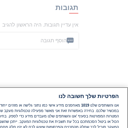
תגובות
אין עדיין תגובות. היה הראשון להגיב
הוסף תגובה
הפרטיות שלך חשובה לנו
אנו והשותפים שלנו
1019
מאחסנים מידע אישי כמו נתוני גלישה או מזהים ייחודי
במכשיר שלכם. בחירה באפשרות זאת אני מאשר מפעילה טכנולוגיות מעקב ש
המטרות המפורטות בסעיף 'אנו והשותפים שלנו מעבדים מידע כדי לספק. בחי
הכול או ביטול הסכמתכם בכל עת תשבית את טכנולוגיות המעקב. ייתכן שהשבת
המעקב תוביל לכך שחלק מהתכנים והפרסומות שיוצגו לכם לא יהיו חלק מחחומ