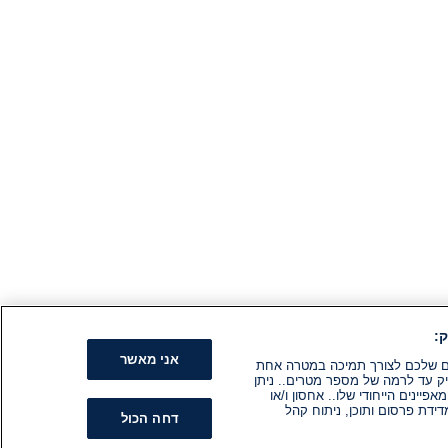
:
אני מאשר
קים שלכם לצורך תמיכה במטרה אחת
ק עד לרמה של מספר מטרים.. ניתן
ינים הייחודי שלו.. אחסון ו/או
ידת פרסום ותוכן, ניתוח קהל
דחה הכול