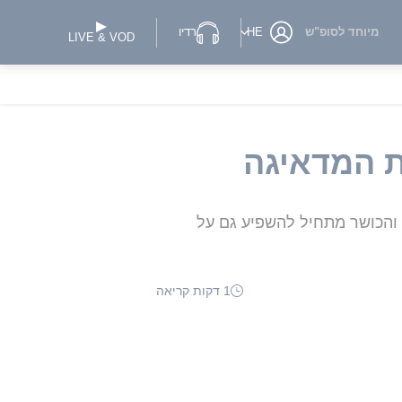
מיוחד לסופ"ש
HE
רדיו
LIVE & VOD
ת המדאיגה
 והכושר מתחיל להשפיע גם על
1 דקות קריאה