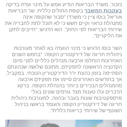
כזכור, משרד הבריאות הודיע אמש על מינוי ועדת בדיקה
בעקבות המשבר
בקופת החולים כללית. שר הבריאות
אוריאל בוסו ציין כי משרדו "סבור שהקופה אינה
מתנהלת כראוי וקיים חשש כי לא תוכל לתת לחבריה את
שירותי הבריאות לפי החוק". הוא הדגיש: "חייבים לתקן
את הליקויים".
השר בוסו הדגיש כי מינוי הוועדה בא לאחר מעורבות
ניהולית חריגה של דירקטוריון הקופה: "בחמש השנים
האחרונות הוחלפו ארבעה מנהלים כלליים לפני סיום
הקדנציה הראשונה לתפקידם, מתוכם שלושה שכהונתם
הסתיימה בזמן כהונת יו"ר הדירקטוריון הנוכחי. במקביל,
אך בחודשים האחרונים סיימו את תפקידם ארבעה
מהמנהלים הבכירים ביותר בהנהלת הקופה. ברקע
הדברים עלו טענות מצד גורמים שונים בעלי
פרספקטיבות שונות בעבר ובהווה, למעורבות ניהולית
חריגה של דירקטוריון הקופה והעומד בראשו בניהול
השוטף של שירותי בריאות כללית".