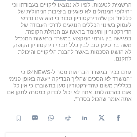
הרשמית לטענות, לפיו לא נמצאו ליקויים בעבודתו וכי
"חילופי המנהלים לא פוגעים ביציבות הניהולית של
כללית" וכן ש"הדירקטוריון סבור כי הוא אינו נדרש
לעסוק בשינוי הכללים הנוגעים לדרכי העבודה של
הדירקטוריון והעומד בראשו עם הנהלת הקופה".
בפגישה בין גורמי המקצוע במשרד בראשות המנכ"ל
משה בר סימן טוב לבין כלל חברי דירקטוריון הקופה,
לא הושגו הסכמות באשר להבנת הליקויים והיכולת
לתקנם.
גורם בכיר במשרד הבריאות מסר ל-i24NEWS כי
"המשרד לא הסכים שהליך הבדיקה ייעשה באופן פנימי
בכללית משום שהדירקטוריון טען בתשובתו כי אין כל
פגם בהתנהלותו. אתה לא יכול לבדוק במטרה לתקן אם
אתה אומר שהכול בסדר".