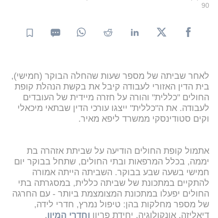
90
לאחר שביתה של מספר שעות שהחלה הבוקר (חמישי),
בית הדין האזורי לעבודה קיבל את בקשת הנהלת קופת
החולים "כללית" והורה על חזרה מיידית של העובדים
לעבודה. את ה"כללית" ייצגו עורכי הדין שבתאי מיכאלי
וקים סטודינסקי ממשרד ליפא מאיר.
אתמול קופת החולים הודיעה על שביתת אזהרה בת
יממה, בכלל המרפאות ובתי החולים, שתחל בבוקר יום
חמישי בשעה שבע בבוקר. השביתה הייתה אמורה
להתקיים במתכונת של שביתה כללית, במסגרתה בתי
החולים יפעלו במתכונת המצומצמת ביותר - עם החרגה
של מספר מחלקות בהן: טיפול נמרץ, חדרי לידה,
דיאליזה, אונקולוגיה, יחידת פריון
וחדרי המיון
.