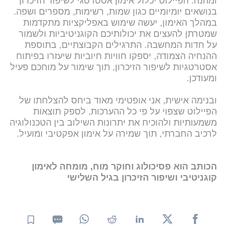
ומהנה. הפיילוט יכלול אימון אסטרטגי לשיפור הזיכרון
בנושאים יומיומיים כגון שמות, רשימות, מספרים ושפה.
במהלך האימון, יעשה שימוש באפליקציות מתקדמות
שמטרתן להעצים את יכולותיכם הקוגניטיביות ולשמור
על חדות המחשבה. התרגילים הקבוצתיים, בתוספת
ההנחיה הצמודה, יספקו חוויות חיוביות שיעזרו בפיתוח
אסטרטגיות לשיפור הזיכרון, תוך שימור על מוחכם פעיל
ומעודכן.
ובנימה אישית, אני אופטימי מאוד ביחס להצלחתו של
הפיילוט שצפוי על פי כל ההערכות, לספק תוצאות
משמעותיות ולהוכיח את יתרונות השילוב בין הטכנולוגיה
לרכיב החברתי, תוך שמירה על אימון אפקטיבי ומועיל.
הכותב הוא פסיכולוג וחוקר מוח, מומחה לאימון
קוגניטיבי ושיפור הזיכרון בגיל השלישי