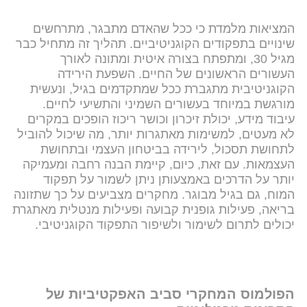
המציאות מלמדת כי ככל שהאדם מתבגר, מתרחשים
שינויים בתפקודים הקוגניטיביים. תהליך זה מתחיל כבר
מגיל 30, ומתפתח בצורה איטית ומתונה לאורך
העשורים הראשונים של החיים. השפעת הירידה
הקוגניטיבית מתגברת ככל שמתקדמים בגיל, ונעשית
מורגשת במיוחד בעשורים השמיני והתשיעי לחיים.
עיבוד מידע, יכולת זיכרון וכושר ריכוז הופכים במקרים
לא מעטים, למשימות מאתגרות יותר, מה שיכול להוביל
לתחושת תסכול, לירידה בביטחון העצמי ובתחושת
העצמאות. עם זאת, כיום, קיימת הבנה רחבה ומעמיקה
יותר על הדרכים באמצעותן ניתן לשמור על תפקוד
המוח, גם בגיל מבוגר. מחקרים מצביעים על כך שתזונה
בריאה, פעילות גופנית קבועה ופעילות מנטלית מאתגרת
יכולים לתרום לשימור ולשיפור התפקוד הקוגניטיבי.
הפולמוס המחקרי סביב האפקטיביות של