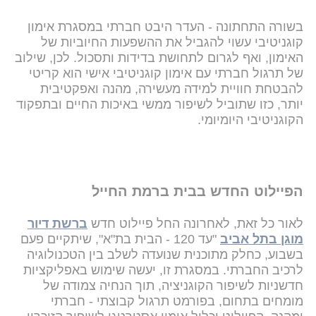
בשורה התחתונה - העדר היבט חברתי במסגרת אימון
קוגניטיבי עשוי להגביל את ההשפעות החיוביות של
האימון, ואף לגרום לתחושת בדידות ותסכול. לכן, שילוב
של תרגול חברתי עם אימון קוגניטיבי אישי הוא קריטי
להבטחת חוויית למידה מעשירה, מהנה ואפקטיבית
יותר, כזו שתוביל לשיפור ממשי באיכות החיים ובתפקוד
הקוגניטיבי היומיומי.
הפיילוט החדש בבית ברמת החייל
לאור כל זאת, לאחרונה החל פיילוט חדש
ברשת דיור
מוגן בתל אביב
"עד 120 - הבית בת"א", שיתקיים פעם
בשבוע, כחלק מתוכנית שנועדה לשלב בין הטכנולוגיה
לרכיב החברתי. במסגרת זו, יעשה שימוש באפליקציות
חדשניות לשיפור הקוגניציה, תוך הנחיה צמודה של
מומחים בתחום, בפורמט תרגול קבוצתי - חברתי