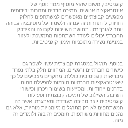
קוגניטיבי, משום שהוא מוסיף ממד נוסף של
אינטראקציה אנושית, תמיכה הדדית ותחרות ידידותית.
מפגשים קבוצתיים מאפשרים למשתתפים לחלוק
חוויות, להתחרות זה עם זה ולשמור על מוטיבציה גבוהה
יותר לאורך זמן. תחושת השייכות לקבוצה והפידבק
החברתי יכולים לעודד השתתפות מתמשכת ולעזור
במניעת נשירה מתוכניות אימון קוגניטיביות.
בנוסף, תרגול במסגרת קבוצתית עשוי לשפר גם
כישורים חברתיים ורגשיים, המהווים חלק בלתי נפרד
מבריאות קוגניטיבית כוללת. מחקרים מצביעים על כך
שאינטראקציות חברתיות תורמות להפעלת המוח
בדרכים ייחודיות, ומסייעות בשימור זיכרון וכישורי
חשיבה. השילוב של תמיכה קבוצתית ופעילות
קוגניטיבית יוצר סביבה מעודדת ומאתגרת, אשר בה
המשתתפים לא רק מתרגלים מיומנויות מוחיות, אלא גם
נהנים מחוויות משותפות, תומכים זה בזה ולומדים זה
מזה.