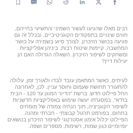
רבים מאלו שהגיעו לעשור השמיני והתשיעי בחייהם,
חווים שינויים בתפקודים הקוגניטיביים, ובכלל זה גם
פגיעה בכושר הזיכרון. לצורך סיוע בשמירה על כושר
המחשבה, קיימות שיטות רבות, ביניהן אפליקציות
ומשחקים לשיפור הזיכרון. השאלה הגדולה האם הן
יעילות דיין?
לעיתים, כאשר המתאמן עובד לבדו ולאורך זמן, עלולה
להתעורר תחושת שעמום וחוסר עניין. לכן, לאחרונה
החל פיילוט חדש, ברשת "הדיור המוגן עד 120 - הבית
בת"א", במסגרתו יעשה שימוש באפליקציות חדשניות
לשיפור הקוגניציה, תוך הנחיה צמודה של מומחים
בתחום, בפורמט תרגול קבוצתי - חברתי ומהנה.
הפיילוט יכלול אימון אסטרטגי לשיפור הזיכרון בנושאים
יומיומיים כגון שמות, רשימות, מספרים ושפה.