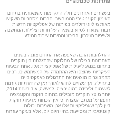
פתרונות טכנולוגיים
בעשורים האחרונים חלה התקדמות משמעותית בתחום
האימון הקוגניטיבי הממוחשב. חברות מסחריות השקיעו
מאות מיליוני דולרים בפיתוח של אפליקציות חדשות
רבות שנועדו לסיוע בשמירה על חדות וצלילות המחשבה
ולשיפור הזיכרון, הריכוז ומהירות עיבוד המידע.
ההתלהבות הרבה שאפפה את התחום צוננה בשנים
האחרונות בצילה של מחלוקת שהתגלתה בין חוקרים
בתחום בנוגע ליעילות של אפליקציות אלו. אחת הבעיות
העיקריות שהוצפו היא ההתמדה של המשתמשים. רבים
מהמבוגרים מוצאים את התרגולים כאפקטיביים
בתחילה, אך עשויים לחוש לאורך זמן שהחזרתיות גורמת
לשעמום ולירידה במוטיבציה. למעשה, עוד בשנת 2014,
יותר מ-70 חוקרים מובילים בתחום הזקנה והקוגניציה
חתמו על מכתב המצהיר כי אין הוכחות מדעיות חזקות
דיין לכך שאפליקציות אלו אכן משפרות יכולות
קוגניטיביות ומסייעות בחיי היום-יום, אלא בעיקר עוזרות