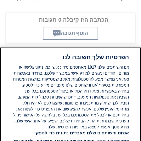
הכתבה הזו קיבלה 0 תגובות
הוסף תגובה
הפרטיות שלך חשובה לנו
תגובות
אנו והשותפים שלנו
1017
מאחסנים מידע אישי כמו נתוני גלישה או
מזהים ייחודיים וניגשים למידע אישי במכשיר שלכם. בחירה באפשרות
זאת אני מאשר מפעילה טכנולוגיות מעקב שמסייעות בהשגת המטרות
אין עדיין תגובות. היה הראשון להגיב
המפורטות בסעיף 'אנו והשותפים שלנו מעבדים מידע כדי לספק.
בחירה באפשרות זאת דחה הכול או ביטול הסכמתכם בכל עת
הוסף תגובה
תשבית את טכנולוגיות המעקב. ייתכן שהשבתת טכנולוגיות המעקב
תוביל לכך שחלק מהתכנים והפרסומות שיוצגו לכם לא יהיו חלק
מחחומי העניין שלכם. אפשר להציג שוב את התפריט כדי לשנות את
בחירתכם או לבטל את הסכמתכם בכל עת בלחיצה על הקישור ניהול
העדפות שבתחתית הדף. הבחירות שלכם ישפיעו על אתר אישי שלנו.
מידע נוסף אפשר למצוא במדיניות הפרטיות שלנו.
אנחנו והשותפים שלנו מעבדים נתונים כדי לספק: