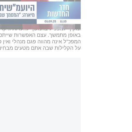
לעקרונות שהוצגו לבית המשפט בנוגע
לקבוע מדיניות. וממילא נהלים ייקבע
בהמשך, התייחס לסוגיית חובת ההתייע
ומקיף למפכ"ל בהמשך להערותיו. קרי -
באופן מתמשך. עצם האפשרות שייתכן
המפכ"ל אינה מהווה פגם מנהלי ואין פ
על הקלילות שבה אתם מטעים מבחינ