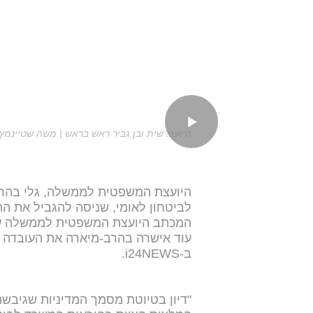
היועמ"שית ובן גביר ראש בראש | משה שטיינמץ
היועצת המשפטית לממשלה, גלי בהרב
לביטחון לאומי, שניסה להגביל את ההפ
המכתב היועצת המשפטית לממשלה ענ
עוד אישרה בהרב-מיארה את העובדה 
ב-i24NEWS.
"דיון בטיוטת מסמך המדיניות שגיב