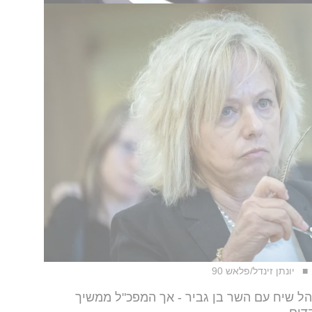
יונתן זינדל/פלאש 90
ל שיח עם השר בן גביר - אך המפכ"ל ממשיך