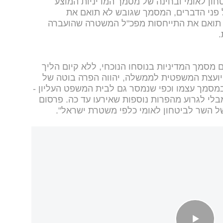
ון לאומי ובחינה של מסמך המדיניות המוצע
על פני הדברים, המסמך שגובש לא תואם את
א תואם את התייחסות מפכ"ל המשטרה שהועברה
.
 מסמך המדיניות בנוסחו הנוכחי, ללא קיום הליך
היועצת המשפטית לממשלה, יהווה הפרה בוטה של
מסמך עצמו וכפי שנמסר גם לבית המשפט העליון -
מבלי לגרוע מהפרות נוספות שאירעו עד כה. פרסום
של השר לביטחון לאומי כלפי משטרת ישראל".