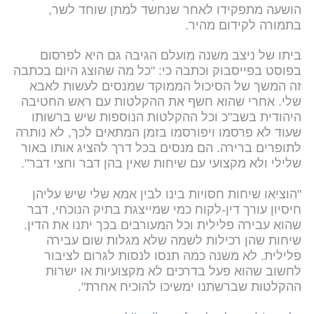
הושעה מתפקידו לאחר שנחשד למתן שוחד לשר,
בתמורה לקידום מהיר.
ביתו של ניצב משנה מועלם הגיבה גם היא לפרסום
בפוסט בפייסבוק וכתבה כי: "כל מה שהוצג היום בכתבה
זה המשך של הסיכול הממוקד שמנסים לעשות לאבא
שלי. אחרי שהוא חשף את ההקלטות עם ראש החטיבה
היהודית בשב"כ וכל ההקלטות הנוספות שיש ברשותו
שעוד לא פרסמו ויפורסמו בזמן המתאים לכך, לא נותרה
לתופרים ברירה. הם מנסים בכל דרך להציג אותו באור
שלילי ולא מקצועי עם שיחות שאין בהן דבר וחצי דבר".
"הוציאו שיחות חסויות בינו לבין אמא שלי שיש עליהן
חיסיון עורך דין-לקוח כמי שמייצגת בתיק הנוכחי, דבר
שהוא עבירה פלילית וכל המעורבים בכך יתנו את הדין.
שיחות שהן רכילות לשמה שלא מגלות שום עבירה
פלילית. לא משנה כמה תנסו לנסות לגרום לציבור
לחשוב שהוא פעל בדרכים לא מקצועיות או ישרות
ההקלטות שברשתנו ימשיכו להוכיח אחרת".