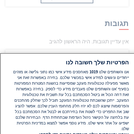
תגובות
אין עדיין תגובות. היה הראשון להגיב
הוסף תגובה
הפרטיות שלך חשובה לנו
אנו והשותפים שלנו
1019
מאחסנים מידע אישי כמו נתוני גלישה או מזהים
ייחודיים וניגשים למידע אישי במכשיר שלכם. בחירה באפשרות זאת אני
מאשר מפעילה טכנולוגיות מעקב שמסייעות בהשגת המטרות המפורטות
בסעיף 'אנו והשותפים שלנו מעבדים מידע כדי לספק. בחירה באפשרות
זאת דחה הכול או ביטול הסכמתכם בכל עת תשבית את טכנולוגיות
המעקב. ייתכן שהשבתת טכנולוגיות המעקב תוביל לכך שחלק מהתכנים
והפרסומות שיוצגו לכם לא יהיו חלק מחחומי העניין שלכם. אפשר להציג
שוב את התפריט כדי לשנות את בחירתכם או לבטל את הסכמתכם בכל
עת בלחיצה על הקישור ניהול העדפות שבתחתית הדף. הבחירות שלכם
ישפיעו על אתר אישי שלנו. מידע נוסף אפשר למצוא במדיניות הפרטיות
שלנו.