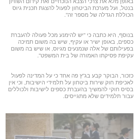
באופן מלא את צרכי הצבא הנוכחיים ואת קידום השוויון
בנטל, ועל מערכת הביטחון לפעול להצגת תכנית גיוס
הכוללת הגדלה של מספר זה".
בנוסף, היא כתבה כי "יש להימנע מכל פעולה להעברת
כספים, באופן ישיר או עקיף, שיש בה משום תמיכה
בפעילותם של אלה שנמנעים מגיוס, או שיש בה משום
עקיפת פסיקתו האמורה של בית המשפט".
כזכור, הבוקר קבע בג"ץ פה אחד כי על המדינה לפעול
לאכיפת חוק שירות ביטחון על תלמידי הישיבות, וכי אין
בסיס חוקי להמשיך בהעברת כספים לישיבות ולכוללים
עבור תלמידים שלא מתגייסים.