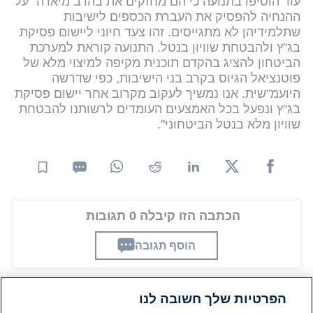
עוד הוסיפו בתנועה כי הם מחזקים את בהרב מיארה "על
ההנחיה להפסיק את העברת הכספים לישיבות
שתלמידיהן לא מתגייסים. זהו צעד חיוני ליישום פסיקת
בג"ץ ולהבטחת שוויון בנטל. התנועה קוראת למערכת
הביטחון להציג בהקדם תוכנית מקיפה למיצוי מלא של
פוטנציאל הגיוס בקרב בני הישיבות, כפי שדרשה
היועמ"שית. אנו נמשיך לעקוב מקרוב אחר יישום פסיקת
בג"ץ ונפעל בכל האמצעים העומדים לרשותנו להבטחת
שוויון מלא בנטל הביטחוני".
הכתבה הזו קיבלה 0 תגובות
הוסף תגובה
הפרטיות שלך חשובה לנו
תגובות