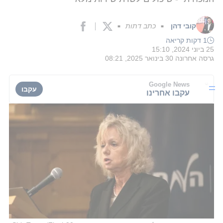
קובי דהן
כתב דתות
■
■
1 דקות קריאה
25 ביוני 2024, 15:10
גרסה אחרונה
30 בינואר 2025, 08:21
Google News
עקבו
עקבו אחרינו