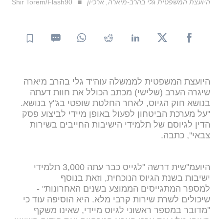
היועצת המשפטית גלי בהרב-מיארה, ארכיון
Shir Torem/Flash90
היועצת המשפטית לממשלה עוה"ד גלי בהרב מיארה
שיגרה הערב (שלישי) מכתב הכולל את חוות דעתה
בנושא חוק הגיוס, לאחר החלטת שופטי בג"ץ בנושא.
"על מערכת הביטחון לפעול באופן מיידי לביצוע פסק
הדין לגיוסם של תלמידי הישיבות החייבים בשירות
צבאי", כתבה.
היועמ"שית דרשה "לגייס כבר עתה 3,000 תלמידי
ישיבות בשנת הגיוס הנוכחית, וזאת בנוסף
למספר המתגייסים הממוצע בשנים האחרונות" -
שיכולים לשרת שירות קרבי מלא. היא הוסיפה עוד כי
"מדובר במספר ראשוני לגיוס מיידי, שאינו משקף