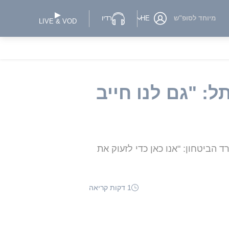
מיוחד לסופ"ש
HE
רדיו
LIVE & VOD
: "גם לנו חייב
ביטחון: "אנו כאן כדי לזעוק את
1 דקות קריאה