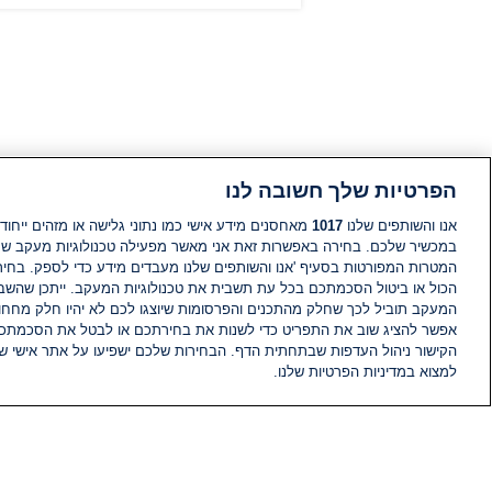
הפרטיות שלך חשובה לנו
אנו והשותפים שלנו
1017
מאחסנים מידע אישי כמו נתוני גלישה או מזהים ייחודי
במכשיר שלכם. בחירה באפשרות זאת אני מאשר מפעילה טכנולוגיות מעקב ש
המטרות המפורטות בסעיף 'אנו והשותפים שלנו מעבדים מידע כדי לספק. בחי
הכול או ביטול הסכמתכם בכל עת תשבית את טכנולוגיות המעקב. ייתכן שהשבת
המעקב תוביל לכך שחלק מהתכנים והפרסומות שיוצגו לכם לא יהיו חלק מחחומ
אפשר להציג שוב את התפריט כדי לשנות את בחירתכם או לבטל את הסכמתכ
הקישור ניהול העדפות שבתחתית הדף. הבחירות שלכם ישפיעו על אתר אישי של
למצוא במדיניות הפרטיות שלנו.
חדשות
פיד חדשות
מידע