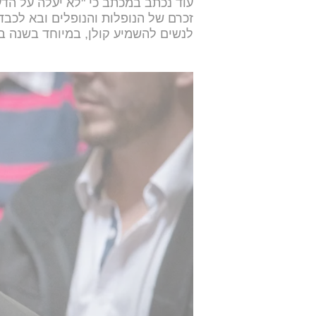
עוד נכתב במכתב כי "לא יעלה על ה
זכרם של הנופלות והנופלים ובא לכב
לנשים להשמיע קולן, במיוחד בשנה ב