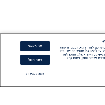
:
אני מאשר
קים שלכם לצורך תמיכה במטרה אחת
ק עד לרמה של מספר מטרים.. ניתן
ינים הייחודי שלו.. אחסון ו/או
ידת פרסום ותוכן, ניתוח קהל
דחה הכול
הצגת מטרות
רדיו
תוכניות
עקבו אחרינו