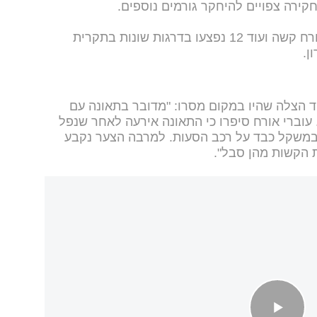
ירה צפויים להיחקר גורמים נוספים.
שני בני אדם נהרגו, שלושה נפצעו באורח קשה ועוד 12 נפצעו בדרגות שונות בתקרית
ן.
ד הצלה שהיו במקום מסרו: "מדובר בתאונה עם
עוברי אורח סיפרו כי התאונה אירעה לאחר שנפל
במשקל כבד על רכב הסעות. למרבה הצער נקבע
ת הקשות מהן סבל".