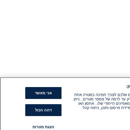
:
אני מאשר
קים שלכם לצורך תמיכה במטרה אחת
ק עד לרמה של מספר מטרים.. ניתן
ינים הייחודי שלו.. אחסון ו/או
ידת פרסום ותוכן, ניתוח קהל
דחה הכול
הצגת מטרות