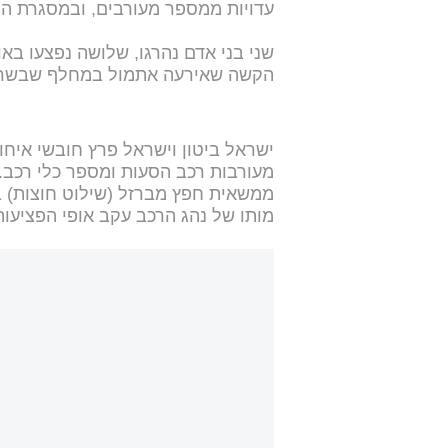
עדויות ממספר מעורבים, ובמסגרת החק
הקשה שאירעה אתמול במחלף שבשרו
ישראל ביטון וישראל פרץ חובשי איחו
מעורבות רכב הסעות ומספר כלי רכב. 
ממשאית חפץ מברזל (שילוט חוצות) 
מותו של נהג הרכב עקב אופי הפציעו