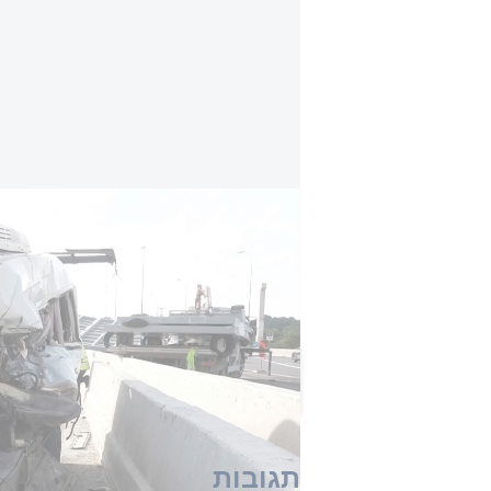
זירה קשה מאוד: תאונת דרכים בגלילות, רכב מ
"כמו כן הענקנו סיוע רפואי ראשוני
בזי
כוחות כיבוי פעלו בזירה עקב אופי הת
הכתבה הזו קיבלה 0 תגובות
תגובות