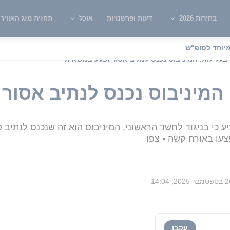
בחירות 2026
דעות ופרשנויות
אוכל
תחזית מזג האוויר
יוחד לסופ"ש
בגלילות: המיניבוס נכנס לנתיב אסור ופגע במשאית
המיניבוס נכנס לנתיב אסור
 כי בניגוד לחשד הראשוני, המיניבוס הוא זה שנכנס לנתיב 
צעו באורח קשה • צפו
ר 2025, 14:04
עקבו