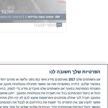
אין עדיין תגובות. היה הראשון להגיב
הוסף תגובה
הפרטיות שלך חשובה לנו
אנו והשותפים שלנו
1017
מאחסנים מידע אישי כמו נתוני גלישה או מזהים ייחודי
במכשיר שלכם. בחירה באפשרות זאת אני מאשר מפעילה טכנולוגיות מעקב ש
המטרות המפורטות בסעיף 'אנו והשותפים שלנו מעבדים מידע כדי לספק. בחי
הכול או ביטול הסכמתכם בכל עת תשבית את טכנולוגיות המעקב. ייתכן שהשבת
המעקב תוביל לכך שחלק מהתכנים והפרסומות שיוצגו לכם לא יהיו חלק מחחומ
אפשר להציג שוב את התפריט כדי לשנות את בחירתכם או לבטל את הסכמתכ
הקישור ניהול העדפות שבתחתית הדף. הבחירות שלכם ישפיעו על אתר אישי של