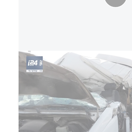
סחרי פגע במשאית שהוביל לתאונה קטלנית
רת התאונה
לשמונה שנפצעו באורח בינוני וקל.
אונה", סיפרו החובשים.
הוסף תגובה