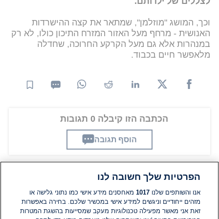
לצללים של ילדותם.
וכך, המושג "מוזלמן", שמתאר את קצה ההישרדות
האנושית - מרחף מעל האזור המזרח התיכון כולו, לא רק
במנהרות אלא גם מעל הקרקע החרוכה, שחדלה
מלאפשר חיים בכבוד.
הכתבה הזו קיבלה 0 תגובות
הוסף תגובה
הפרטיות שלך חשובה לנו
תגובות
אנו והשותפים שלנו
1017
מאחסנים מידע אישי כמו נתוני גלישה או
מזהים ייחודיים וניגשים למידע אישי במכשיר שלכם. בחירה באפשרות
זאת אני מאשר מפעילה טכנולוגיות מעקב שמסייעות בהשגת המטרות
אין עדיין תגובות. היה הראשון להגיב