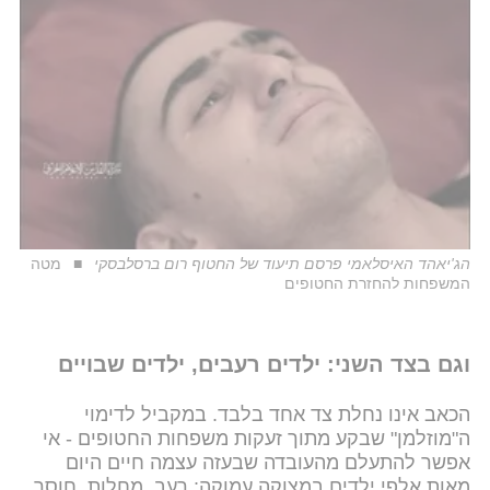
הג'יאהד האיסלאמי פרסם תיעוד של החטוף רום ברסלבסקי
מטה
המשפחות להחזרת החטופים
וגם בצד השני: ילדים רעבים, ילדים שבויים
הכאב אינו נחלת צד אחד בלבד. במקביל לדימוי
ה"מוזלמן" שבקע מתוך זעקות משפחות החטופים - אי
אפשר להתעלם מהעובדה שבעזה עצמה חיים היום
מאות אלפי ילדים במצוקה עמוקה: רעב, מחלות, חוסר