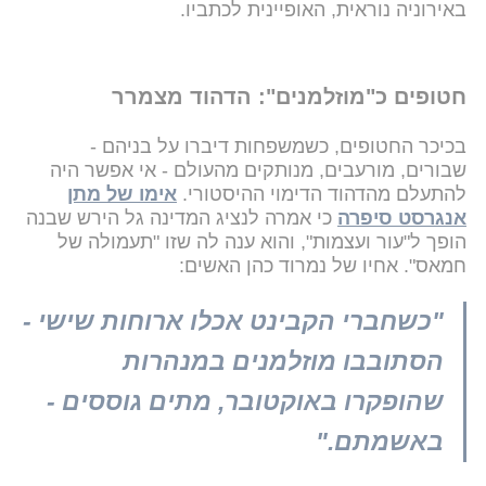
באירוניה נוראית, האופיינית לכתביו.
חטופים כ"מוזלמנים": הדהוד מצמרר
בכיכר החטופים, כשמשפחות דיברו על בניהם -
שבורים, מורעבים, מנותקים מהעולם - אי אפשר היה
להתעלם מהדהוד הדימוי ההיסטורי.
אימו של מתן
אנגרסט סיפרה
כי אמרה לנציג המדינה גל הירש שבנה
הופך ל"עור ועצמות", והוא ענה לה שזו "תעמולה של
חמאס". אחיו של נמרוד כהן האשים:
"כשחברי הקבינט אכלו ארוחות שישי -
הסתובבו מוזלמנים במנהרות
שהופקרו באוקטובר, מתים גוססים -
באשמתם."