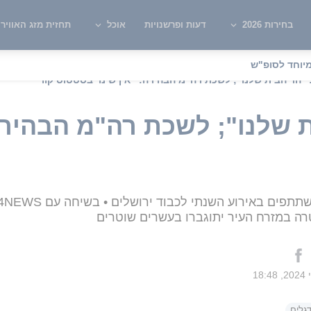
בחירות 2026
דעות ופרשנויות
אוכל
תחזית מזג האוויר
יוחד לסופ"ש
: "הר הבית שלנו"; לשכת רה"מ הבהירה: "אין שינוי בסטטוס קוו"
ת שלנו"; לשכת רה"מ הבהירה:
טרה במזרח העיר יתוגברו בעשרים שוטרים
גלים