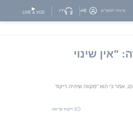
מיוחד לסופ"ש
HE
רדיו
LIVE & VOD
 "אין שינוי
השר לביטחון לאומי חוגג יחד עם המשתתפים באירוע השנתי לכבוד ירושלים • בשיחה עם i24NEWS, אמר כי הוא "מקווה שיהיה ריקוד
1 דקות קריאה