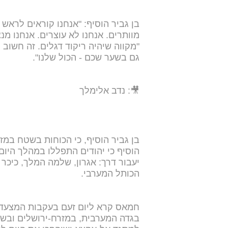
בן גביר הוסיף: "אנחנו קוראים לראש
"מקווה שיהיה ריקוד דגלים. זה חשוב מ
גם בשער שכם - הכול שלנו".
🎥: נדב אלימלך
בן גביר הוסיף, כי הכוחות בשטח במז
הוסיף כי יהודים התפללו במהלך היום ב
יעבור דרך: אגרון, שלמה המלך, כיכר 
הכותל המערבי.
חמאס קרא ליום זעם בעקבות המצעד: "
בגדה המערבית, במזרח-ירושלים ובשטח