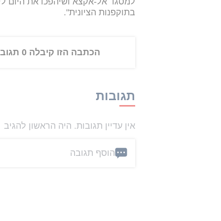
למסגד אל-אקצא ושיהפכו את היום לי
בתוקפנות הציונית".
הכתבה הזו קיבלה 0 תגובות
תגובות
אין עדיין תגובות. היה הראשון להגיב
הוסף תגובה