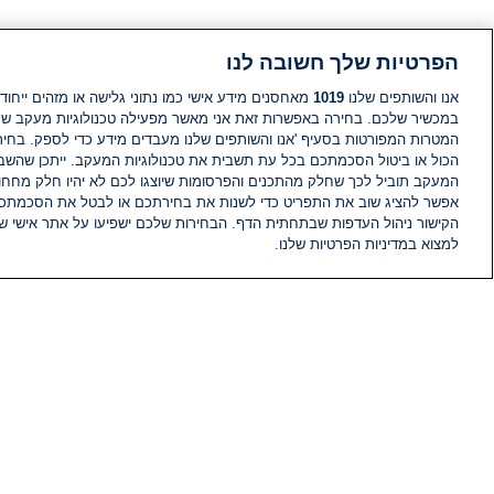
הפרטיות שלך חשובה לנו
אנו והשותפים שלנו
1019
מאחסנים מידע אישי כמו נתוני גלישה או מזהים ייחודי
במכשיר שלכם. בחירה באפשרות זאת אני מאשר מפעילה טכנולוגיות מעקב ש
המטרות המפורטות בסעיף 'אנו והשותפים שלנו מעבדים מידע כדי לספק. בחי
הכול או ביטול הסכמתכם בכל עת תשבית את טכנולוגיות המעקב. ייתכן שהשבת
המעקב תוביל לכך שחלק מהתכנים והפרסומות שיוצגו לכם לא יהיו חלק מחחומ
אפשר להציג שוב את התפריט כדי לשנות את בחירתכם או לבטל את הסכמתכ
הקישור ניהול העדפות שבתחתית הדף. הבחירות שלכם ישפיעו על אתר אישי של
למצוא במדיניות הפרטיות שלנו.
חדשות
פיד חדשות
מידע
הוועד המנהל של i24NEWS
הטאלנטים של i24NEWS
תוכניות הטלוויזיה של i24NEWS
רדיו בשידור חי
דרושים
צור קשר