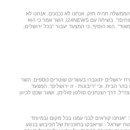
 הממשלה תהיה חזק. אנחנו לא נכנעים. אנחנו לא
מוותרים. אנחנו לא עוצרים. אנחנו מנצחים!". בשיחה עם i24NEWS, השר אמר כי הוא
אוד". הוא הוסיף, כי המצעד יעבור "בכל ירושלים,
רח ירושלים יתוגברו בעשרים שוטרים נוספים. השר
הר הבית, וכי "ריבונות - זו ירושלים". המצעד
צה"ל, דרך הצנחנים סולטן סולימן, ושער שכם לכיוון
אנחנו קוראים לבני עמנו בכל מקום ובמיוחד
 ישראל - שייאבקו בתוכניות של הכיבוש בנוגע