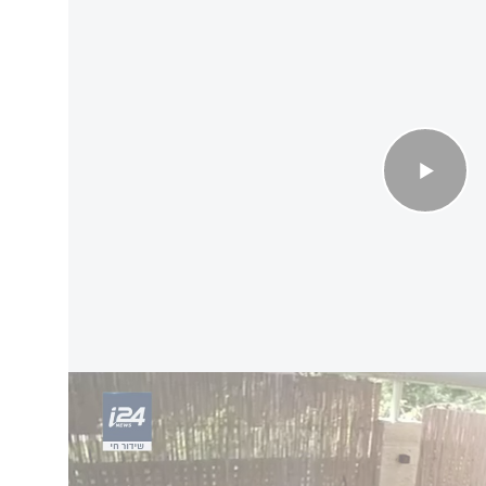
שר למנוע את הטביעה הבאה
יקות בעקבות דיווח של עדי ראיה אחר אדם שעל
ם מתבצעים באמצעות כוחות השיטור הימים כוחות
שטרתי, בסיוע מתנדבים ויחידות ימיות נוספות",