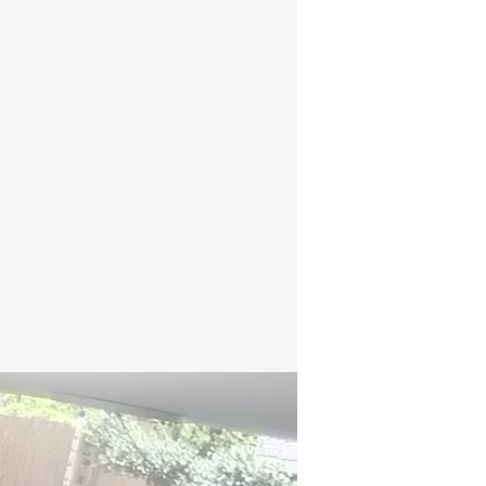
מכת טביעות בקיץ: אחרי שורת מקרים - כך אפ
אתמול המשטרה הודיעה כי החלה בסר
פי החשד טבע בחופי חדרה. "החיפושי
קרקעיים, צוותי שיט ייעודיים ומסוק מ