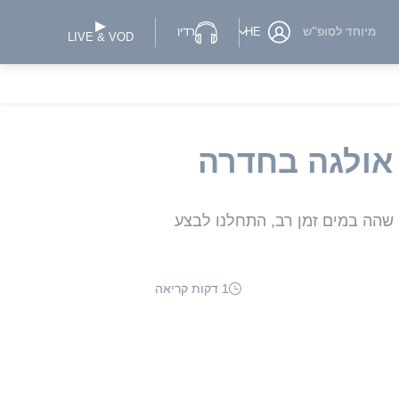
מיוחד לסופ"ש
HE
רדיו
LIVE & VOD
 שהה במים זמן רב, התחלנו לבצע
1 דקות קריאה