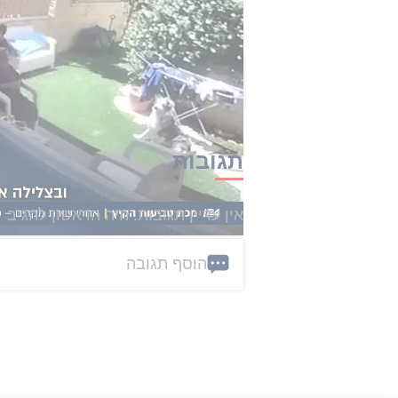
נמסר.
הכתבה הזו קיבלה 0 תגובות
תגובות
אין עדיין תגובות. היה הראשון להגיב
הוסף תגובה