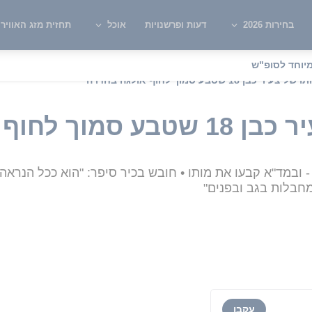
בחירות 2026
דעות ופרשנויות
אוכל
תחזית מזג האוויר
יוחד לסופ"ש
ר כבן 18 שטבע סמוך לחוף אולגה בחדרה
וף אולגה בחדרה
 ובמד"א קבעו את מותו • חובש בכיר סיפר: "הוא ככל הנראה
מחבלות בגב ובפנים"
עקבו