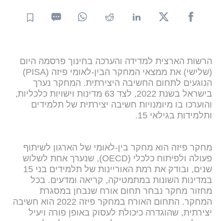
הרשות הארצית למדידה והערכה בחינוך פרסמה היום
(שלישי) את ממצאי המחקר הבין-לאומי פיזה (PISA)
הנוגעים לתחום החשיבה היצירתית. המחקר נערך
בישראל בשנת 2022, לצד 63 מדינות וישויות כלכליות,
והוערכו בו מיומנויות חשיבה יצירתית של תלמידים
ותלמידות בגילאי 15.
מחקר פיזה הוא מחקר בין-לאומי של הארגון לשיתוף
פעולה ולפיתוח כלכלי (OECD), שנערך אחת לשלוש
שנים, ובודק את רמת האוריינות של תלמידים בני 15
במדינות השונות במתמטיקה, קריאה ומדעים. בכל
מחזור מחקר נבחר תחום אורח שנבחן במסגרת
המחקר. התחום האורח במחקר פיזה 2022 הוא חשיבה
יצירתית, שהוגדרה כיכולת לעסוק באופן פורה ויעיל