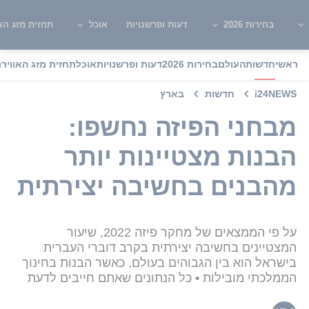
בחירות 2026
דעות ופרשנויות
אוכל
תחזית מזג האו
ראשי
חדשות
העולם
בחירות 2026
דעות ופרשנויות
אוכל
תחזית מזג האוויר
מ
i24NEWS
חדשות
בארץ
מבחני הפיזה נחשפו:
הבנות מצטיינות יותר
מהבנים בחשיבה יצירתית
על פי הממצאים של מחקר פיזה 2022, שיעור
המצטיינים בחשיבה יצירתית בקרב דוברי העברית
בישראל הוא בין הגבוהים בעולם, כאשר הבנות בחינוך
הממלכתי מובילות • כל הנתונים שאתם חייבים לדעת