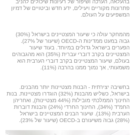
בהעלאה, הערכה ושיפור של רעיונות שיכולים להניב
פתרונות מקוריים ויעילים, ידע חדש וביטויים של דמיון
המשפיעים על העולם.
מהמחקר עולה כי שיעור המצטיינים בישראל (30%)
גבוה במעט ממדינות ה-OECD (שיעור של 27%).
הפערים בישראל גדולים במיוחד. בעוד שיעור
המצטיינים בקרב דוברי עברית (35%) הוא מהגבוהים
בעולם, שיעור המצטיינים בקרב דוברי הערבית הוא
משמעותי, אך נמוך ממנו בהרבה (11%).
בחשיבה יצירתית - הבנות מצטיינות יותר מהבנים.
בישראל, כשליש מהבנות (32%) הוגדרו מצטיינות. בנות
החינוך הממלכתי מובילות (44% מצטיינות), ואחריהן
החמ"ד (34%), החינוך החרדי (24%) והבנות דוברות
הערבית (13%). שיעור הבנים המצטיינים בישראל
(28%) גבוה משיעורם ב-OECD (שיעור של 23%).